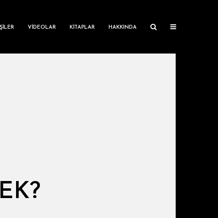
ŞILER
VIDEOLAR
KITAPLAR
HAKKINDA
EK?