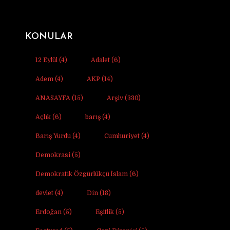
KONULAR
12 Eylül
(4)
Adalet
(6)
Adem
(4)
AKP
(14)
ANASAYFA
(15)
Arşiv
(330)
Açlık
(6)
barış
(4)
Barış Yurdu
(4)
Cumhuriyet
(4)
Demokrasi
(5)
Demokratik Özgürlükçü İslam
(6)
devlet
(4)
Din
(18)
Erdoğan
(5)
Eşitlik
(5)