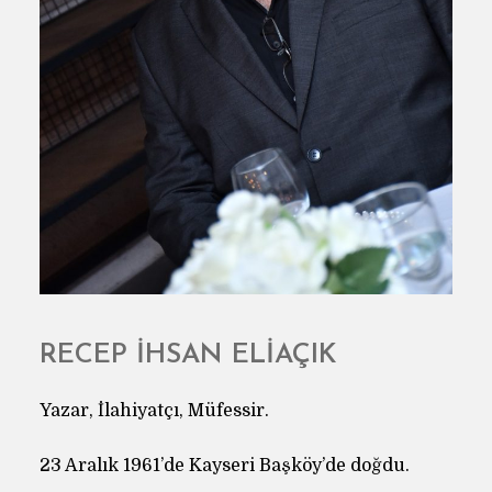
RECEP İHSAN ELİAÇIK
Yazar, İlahiyatçı, Müfessir.
23 Aralık 1961’de Kayseri Başköy’de doğdu.