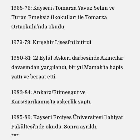
1968-76: Kayseri /Tomarza Yavuz Selim ve
Turan Emeksiz İlkokulları ile Tomarza
Ortaokulu’nda okudu
1976-79: Kırşehir Lisesi’ni bitirdi
1980-81: 12 Eylül Askeri darbesinde Akıncılar
davasından yargılandı, bir yıl Mamak’ta hapis
yattı ve beraat etti.
1983-84: Ankara/Etimesgut ve
Kars/Sarıkamış’ta askerlik yaptı.
1985-89: Kayseri Erciyes Üniversitesi İlahiyat
Fakültesi’nde okudu. Sonra ayrıldı.
***