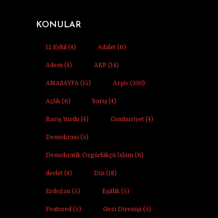
KONULAR
12 Eylül
(4)
Adalet
(6)
Adem
(4)
AKP
(14)
ANASAYFA
(15)
Arşiv
(330)
Açlık
(6)
barış
(4)
Barış Yurdu
(4)
Cumhuriyet
(4)
Demokrasi
(5)
Demokratik Özgürlükçü İslam
(6)
devlet
(4)
Din
(18)
Erdoğan
(5)
Eşitlik
(5)
Featured
(5)
Gezi Direnişi
(5)