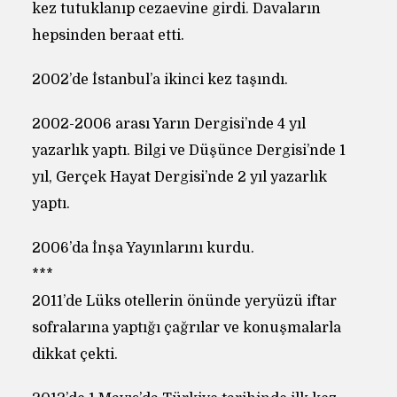
kez tutuklanıp cezaevine girdi. Davaların
hepsinden beraat etti.
2002’de İstanbul’a ikinci kez taşındı.
2002-2006 arası Yarın Dergisi’nde 4 yıl
yazarlık yaptı. Bilgi ve Düşünce Dergisi’nde 1
yıl, Gerçek Hayat Dergisi’nde 2 yıl yazarlık
yaptı.
2006’da İnşa Yayınlarını kurdu.
***
2011’de Lüks otellerin önünde yeryüzü iftar
sofralarına yaptığı çağrılar ve konuşmalarla
dikkat çekti.