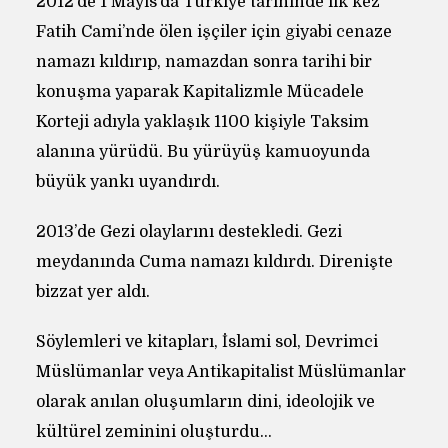
2012’de 1 Mayıs’da Türkiye tarihinde ilk kez
Fatih Cami’nde ölen işçiler için giyabi cenaze
namazı kıldırıp, namazdan sonra tarihi bir
konuşma yaparak Kapitalizmle Mücadele
Korteji adıyla yaklaşık 1100 kişiyle Taksim
alanına yürüdü. Bu yürüyüş kamuoyunda
büyük yankı uyandırdı.
2013’de Gezi olaylarını destekledi. Gezi
meydanında Cuma namazı kıldırdı. Direnişte
bizzat yer aldı.
Söylemleri ve kitapları, İslami sol, Devrimci
Müslümanlar veya Antikapitalist Müslümanlar
olarak anılan oluşumların dini, ideolojik ve
kültürel zeminini oluşturdu…