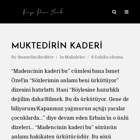
MUKTEDIRIN KADERI
By
ihsaneliacikeditör
In
Makaleler
8 Dakika okuma
“Madencinin kaderi bu” cümlesi bana İsmet
Özel’in “Sözlerimin anlamı beni ürkütüyor”
dizesini hatırlattı. Hani “Böylesine hazırlıklı
değilim daha/Bilmek. Bu da ürkütüyor. Gene de
biliyorum/Kapanmaz yağmurun açtığı yaralar
çocuklarda…” diye devam eden Erbain’in o ünlü
dizeleri… “Madencinin kaderi bu” sözünün
anlamı hakikaten ürkütücüdür. Bu sözü