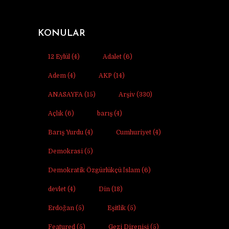
KONULAR
12 Eylül
(4)
Adalet
(6)
Adem
(4)
AKP
(14)
ANASAYFA
(15)
Arşiv
(330)
Açlık
(6)
barış
(4)
Barış Yurdu
(4)
Cumhuriyet
(4)
Demokrasi
(5)
Demokratik Özgürlükçü İslam
(6)
devlet
(4)
Din
(18)
Erdoğan
(5)
Eşitlik
(5)
Featured
(5)
Gezi Direnişi
(5)