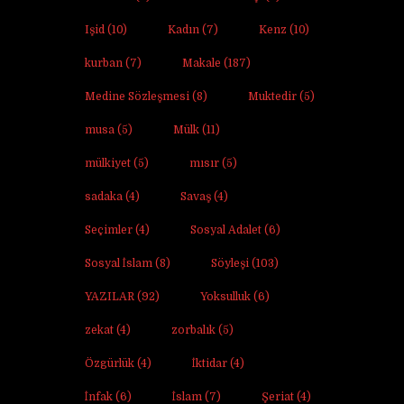
Işid
(10)
Kadın
(7)
Kenz
(10)
kurban
(7)
Makale
(187)
Medine Sözleşmesi
(8)
Muktedir
(5)
musa
(5)
Mülk
(11)
mülkiyet
(5)
mısır
(5)
sadaka
(4)
Savaş
(4)
Seçimler
(4)
Sosyal Adalet
(6)
Sosyal İslam
(8)
Söyleşi
(103)
YAZILAR
(92)
Yoksulluk
(6)
zekat
(4)
zorbalık
(5)
Özgürlük
(4)
İktidar
(4)
İnfak
(6)
İslam
(7)
Şeriat
(4)