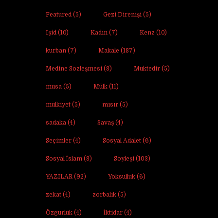
Featured
(5)
Gezi Direnişi
(5)
Işid
(10)
Kadın
(7)
Kenz
(10)
kurban
(7)
Makale
(187)
Medine Sözleşmesi
(8)
Muktedir
(5)
musa
(5)
Mülk
(11)
mülkiyet
(5)
mısır
(5)
sadaka
(4)
Savaş
(4)
Seçimler
(4)
Sosyal Adalet
(6)
Sosyal İslam
(8)
Söyleşi
(103)
YAZILAR
(92)
Yoksulluk
(6)
zekat
(4)
zorbalık
(5)
Özgürlük
(4)
İktidar
(4)