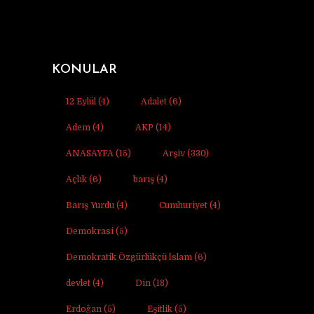
KONULAR
12 Eylül
(4)
Adalet
(6)
Adem
(4)
AKP
(14)
ANASAYFA
(15)
Arşiv
(330)
Açlık
(6)
barış
(4)
Barış Yurdu
(4)
Cumhuriyet
(4)
Demokrasi
(5)
Demokratik Özgürlükçü İslam
(6)
devlet
(4)
Din
(18)
Erdoğan
(5)
Eşitlik
(5)