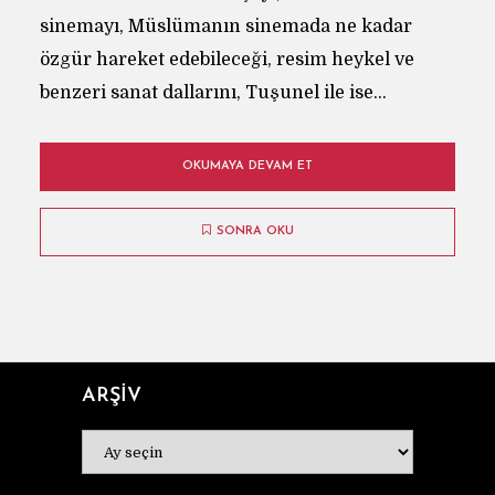
sinemayı, Müslümanın sinemada ne kadar
özgür hareket edebileceği, resim heykel ve
benzeri sanat dallarını, Tuşunel ile ise...
OKUMAYA DEVAM ET
SONRA OKU
ARŞİV
ARŞİV