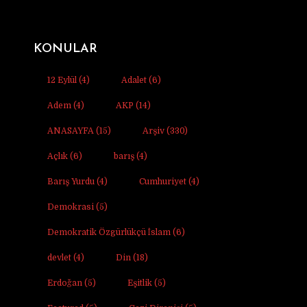
KONULAR
12 Eylül
(4)
Adalet
(6)
Adem
(4)
AKP
(14)
ANASAYFA
(15)
Arşiv
(330)
Açlık
(6)
barış
(4)
Barış Yurdu
(4)
Cumhuriyet
(4)
Demokrasi
(5)
Demokratik Özgürlükçü İslam
(6)
devlet
(4)
Din
(18)
Erdoğan
(5)
Eşitlik
(5)