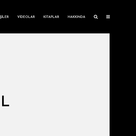
ŞILER
VIDEOLAR
KITAPLAR
HAKKINDA
IL