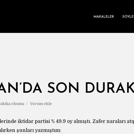
MAKALELER
SÖYLE
AN’DA SON DURA
Dakika okuma
Yorum ekle
erinde iktidar partisi % 49.9 oy almıştı. Zafer naraları atı
lırken şunları yazmıştım: