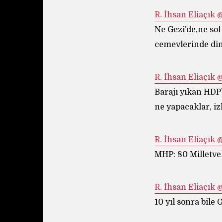
R.
Ne Gezi’de,ne sol
cemevlerinde din
R.
Barajı yıkan HDP’
ne yapacaklar, iz
R.
MHP: 80 Milletvek
R.
10 yıl sonra bile