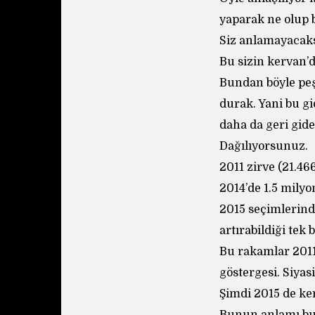
yaparak ne olup 
Siz anlamayacaks
Bu sizin kervan’d
Bundan böyle pe
durak. Yani bu gi
daha da geri gide
Dağılıyorsunuz.
2011 zirve (21.4
2014’de 1.5 milyo
2015 seçimlerinde
artırabildiği tek 
Bu rakamlar 201
göstergesi. Siya
Şimdi 2015 de ke