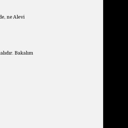
de, ne Alevi
malıdır. Bakalım