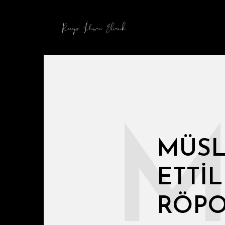
MÜSL
ETTI
RÖPO