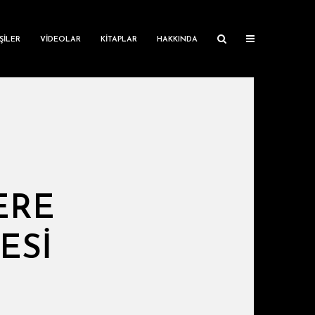
ŞILER
VIDEOLAR
KITAPLAR
HAKKINDA
ERE
ESI