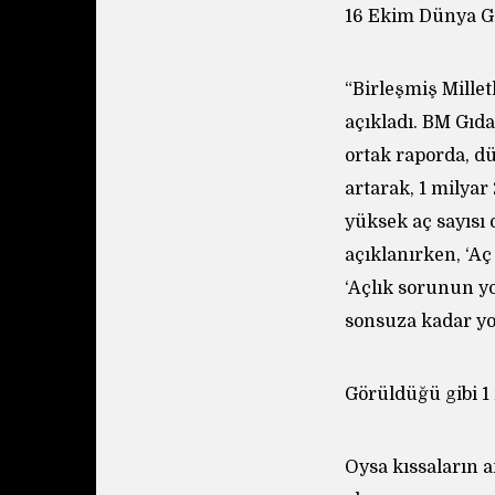
16 Ekim Dünya G
“Birleşmiş Millet
açıkladı. BM Gıd
ortak raporda, d
artarak, 1 milyar
yüksek aç sayısı 
açıklanırken, ‘Aç
‘Açlık sorunun yo
sonsuza kadar yok
Görüldüğü gibi 1
Oysa kıssaların 