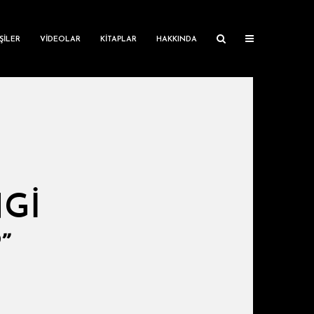
ŞILER
VIDEOLAR
KITAPLAR
HAKKINDA
NGİ
”