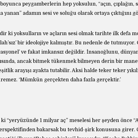
 boyunca peygamberlerin hep yoksulun, “açın, çıplağın,
a yanan” adamın sesi ve soluğu olarak ortaya çıktığını g
edir ki yoksulların ve açların sesi olmak tarihte ilk defa
llah’sız’ bir ideolojiye kalmıştır. Bu nedenle de tutmuyor.
rasyonel’ ve fakat imkansız değildir. İnsanoğlunu, dünya
ısında, ancak bitmek tükenmek bilmeyen derin bir mane
şitlik arayışı ayakta tutabilir. Aksi halde teker teker yıkıl
remez. ‘Mümkün gerçekten daha fazla gerçektir.’
ki “yeryüzünde 1 milyar aç” meselesi her şeyden önce “Al
n perspektifinden bakarsak bu tevhid-şirk konusuna girer