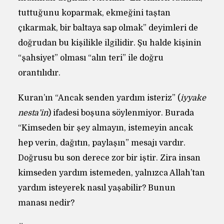
tuttuğunu koparmak, ekmeğini taştan
çıkarmak, bir baltaya sap olmak” deyimleri de
doğrudan bu kişilikle ilgilidir. Şu halde kişinin
“şahsiyet” olması “alın teri” ile doğru
orantılıdır.
Kuran’ın “Ancak senden yardım isteriz” (
iyyake
nesta’in
) ifadesi boşuna söylenmiyor. Burada
“Kimseden bir şey almayın, istemeyin ancak
hep verin, dağıtın, paylaşın” mesajı vardır.
Doğrusu bu son derece zor bir iştir. Zira insan
kimseden yardım istemeden, yalnızca Allah’tan
yardım isteyerek nasıl yaşabilir? Bunun
manası nedir?