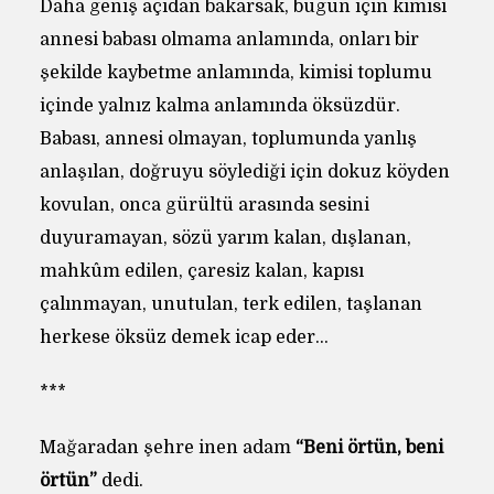
Daha geniş açıdan bakarsak, bugün için kimisi
annesi babası olmama anlamında, onları bir
şekilde kaybetme anlamında, kimisi toplumu
içinde yalnız kalma anlamında öksüzdür.
Babası, annesi olmayan, toplumunda yanlış
anlaşılan, doğruyu söylediği için dokuz köyden
kovulan, onca gürültü arasında sesini
duyuramayan, sözü yarım kalan, dışlanan,
mahkûm edilen, çaresiz kalan, kapısı
çalınmayan, unutulan, terk edilen, taşlanan
herkese öksüz demek icap eder…
***
Mağaradan şehre inen adam
“Beni örtün, beni
örtün”
dedi.