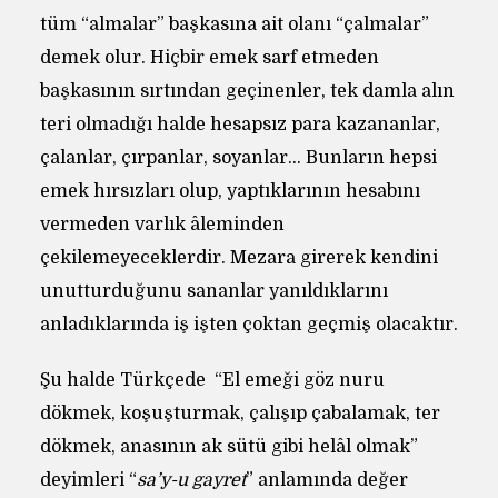
tüm “almalar” başkasına ait olanı “çalmalar”
demek olur. Hiçbir emek sarf etmeden
başkasının sırtından geçinenler, tek damla alın
teri olmadığı halde hesapsız para kazananlar,
çalanlar, çırpanlar, soyanlar… Bunların hepsi
emek hırsızları olup, yaptıklarının hesabını
vermeden varlık âleminden
çekilemeyeceklerdir. Mezara girerek kendini
unutturduğunu sananlar yanıldıklarını
anladıklarında iş işten çoktan geçmiş olacaktır.
Şu halde Türkçede “El emeği göz nuru
dökmek, koşuşturmak, çalışıp çabalamak, ter
dökmek, anasının ak sütü gibi helâl olmak”
deyimleri “
sa’y-u gayret
” anlamında değer