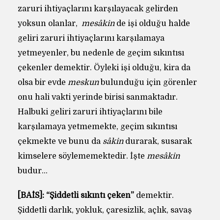
zaruri ihtiyaçlarını karşılayacak gelirden
yoksun olanlar,
mesâkin
de işi olduğu halde
geliri zaruri ihtiyaçlarını karşılamaya
yetmeyenler, bu nedenle de geçim sıkıntısı
çekenler demektir. Öyleki işi olduğu, kira da
olsa bir evde
meskun
bulunduğu için görenler
onu hali vakti yerinde birisi sanmaktadır.
Halbuki geliri zaruri ihtiyaçlarını bile
karşılamaya yetmemekte, geçim sıkıntısı
çekmekte ve bunu da
sâkin
durarak, susarak
kimselere söylememektedir. İşte
mesâkin
budur…
[BÂİS]:
“Şiddetli sıkıntı çeken”
demektir.
Şiddetli darlık, yokluk, çaresizlik, açlık, savaş