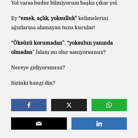
Yol varsa budur bilmiyorum başka çıkar yol.
Ey
“emek, açlık, yoksulluk”
kelimelerini
ağızlarına alamayan tuzu kurular!
“Öksüzü korumadan”
,
“yoksulun yanında
olmadan
” İslam mı olur sanıyorsunuz?
Nereye gidiyorsunuz?
Sizinki hangi din?