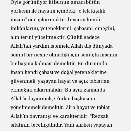
Öyle görünüyor ki bunun amacı bütün
görkemi ile hayatın içindeki “o tek kişilik
insanı” öne çıkarmaktır. İnsanın kendi
imkânlarını, yeteneklerini, çabasını, emeğini,
alın terini yüceltmektir. Çünkü sadece
Allah’tan yardım istemek, Allah dış dünyada
somut bir nesne olmadığı için sonuçta insanın
bir başına kalması demektir. Bu durumda
insan kendi çabası ve doğal yeteneklerine
güvenmeli, yaşayan hayat ve açık tabiattan
ekmeğini çıkarmalıdır. Bu aynı zamanda
Allah’a dayanmak, O’ndan başkasına
yönelmemek demektir. Zira hayat ve tabiat
Allah’ın davranışı ve karakteridir. “Rezzak”
sıfatının tecelligâhıdır. Yani alırken yaşayan