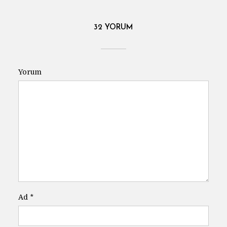
32 YORUM
Yorum
Ad
*