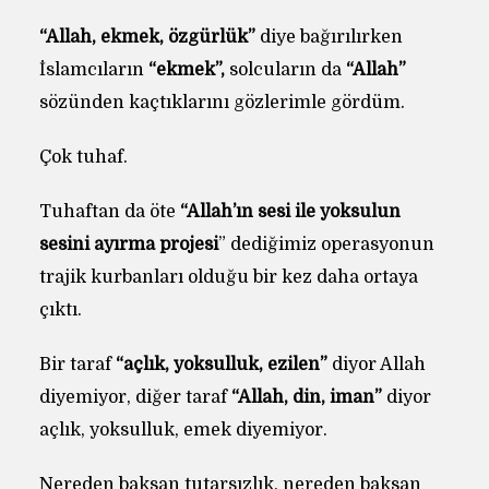
“Allah, ekmek, özgürlük”
diye bağırılırken
İslamcıların
“ekmek”,
solcuların da
“Allah”
sözünden kaçtıklarını gözlerimle gördüm.
Çok tuhaf.
Tuhaftan da öte
“Allah’ın sesi ile yoksulun
sesini ayırma projesi
” dediğimiz operasyonun
trajik kurbanları olduğu bir kez daha ortaya
çıktı.
Bir taraf
“açlık, yoksulluk, ezilen”
diyor Allah
diyemiyor, diğer taraf
“Allah, din, iman”
diyor
açlık, yoksulluk, emek diyemiyor.
Nereden baksan tutarsızlık, nereden baksan