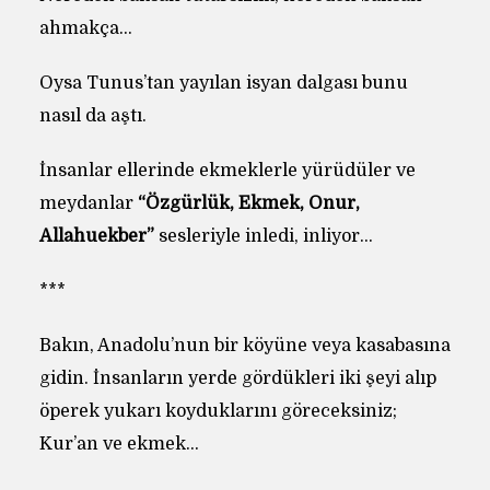
ahmakça…
Oysa Tunus’tan yayılan isyan dalgası bunu
nasıl da aştı.
İnsanlar ellerinde ekmeklerle yürüdüler ve
meydanlar
“Özgürlük, Ekmek, Onur,
Allahuekber”
sesleriyle inledi, inliyor…
***
Bakın, Anadolu’nun bir köyüne veya kasabasına
gidin. İnsanların yerde gördükleri iki şeyi alıp
öperek yukarı koyduklarını göreceksiniz;
Kur’an ve ekmek…