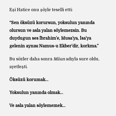
Eşi Hatice onu şöyle teselli etti:
“Sen öksüzü korursun, yoksulun yanında
olursun ve asla yalan söylemezsin. Bu
duyduğun ses İbrahim’e, Musa’ya, İsa’ya
gelenin aynısı Namus-u Ekber’dir, korkma.”
Bu sözler daha sonra
Mâun
adıyla sure oldu,
ayetleşti.
Öksüzü korumak…
Yoksulun yanında olmak…
Ve asla yalan söylememek…