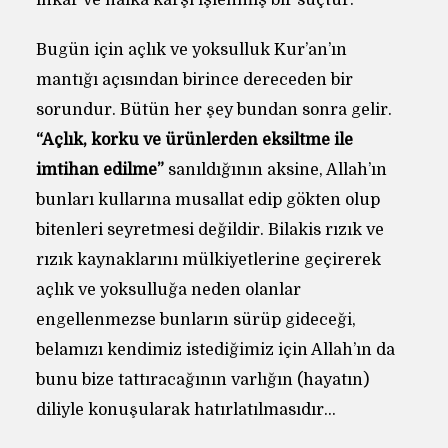
inkar ve halka karşı işlenmiş bir suçtur.
Bugün için açlık ve yoksulluk Kur’an’ın
mantığı açısından birince dereceden bir
sorundur. Bütün her şey bundan sonra gelir.
“Açlık, korku ve ürünlerden eksiltme ile
imtihan edilme”
sanıldığının aksine, Allah’ın
bunları kullarına musallat edip gökten olup
bitenleri seyretmesi değildir. Bilakis rızık ve
rızık kaynaklarını mülkiyetlerine geçirerek
açlık ve yoksulluğa neden olanlar
engellenmezse bunların sürüp gideceği,
belamızı kendimiz istediğimiz için Allah’ın da
bunu bize tattıracağının varlığın (hayatın)
diliyle konuşularak hatırlatılmasıdır…