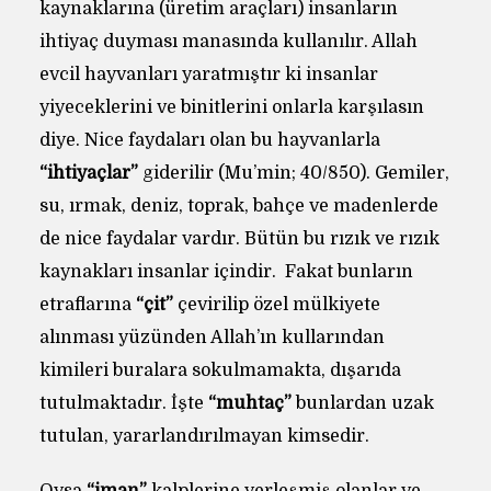
kaynaklarına (üretim araçları) insanların
ihtiyaç duyması manasında kullanılır. Allah
evcil hayvanları yaratmıştır ki insanlar
yiyeceklerini ve binitlerini onlarla karşılasın
diye. Nice faydaları olan bu hayvanlarla
“ihtiyaçlar”
giderilir (Mu’min; 40/850). Gemiler,
su, ırmak, deniz, toprak, bahçe ve madenlerde
de nice faydalar vardır. Bütün bu rızık ve rızık
kaynakları insanlar içindir. Fakat bunların
etraflarına
“çit”
çevirilip özel mülkiyete
alınması yüzünden Allah’ın kullarından
kimileri buralara sokulmamakta, dışarıda
tutulmaktadır. İşte
“muhtaç”
bunlardan uzak
tutulan, yararlandırılmayan kimsedir.