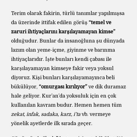
Terim olarak fakirin, türlü tanımlar yapılmışsa
da üzerinde ittifak edilen görüş
“temel
ve
zaruri
ihtiyaçlarını karşılayamayan kimse”
olduğudur. Bunlar da insanoğluna şu dünyada
lazım olan yeme-içme, giyinme ve barınma
ihtiyaçlarıdır. İşte bunları kendi çabası ile
karşılayamayan kimseye fakir veya yoksul
diyoruz. Kişi bunları karşılayamayınca beli
bükülüyor,
“omurgası kırılıyor”
ve dik duramaz
hale geliyor. Kur’an’da yoksuluk için en çok
kullanılan kavram budur. Hemen hemen tüm
zekat, infak, sadaka, karz, i’ta
vb. vermeye
yönelik ayetlerde ilk sırada geçer.