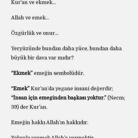
Kur’an ve ekmek…
Allah ve emek…
Özgürlük ve onur…
Yeryüzünde bundan daha yüce, bundan daha
büyük bir dava var mıdır?
“Ekmek”
emeğin sembolüdür.
“Emek”
Kur’an’da yegane insani değerdir;
“İnsan için emeğinden başkası yoktur.”
(Necm;
39) der Kur’an.
Emeğin hakkı Allah’ın hakkıdır.