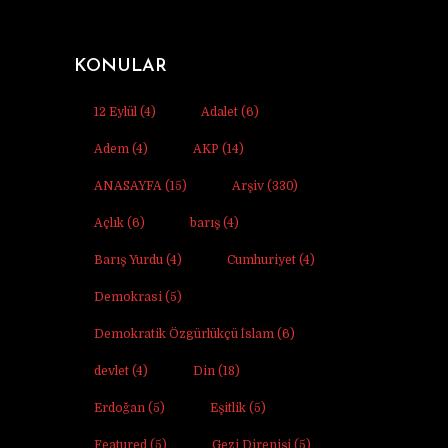
KONULAR
12 Eylül
(4)
Adalet
(6)
Adem
(4)
AKP
(14)
ANASAYFA
(15)
Arşiv
(330)
Açlık
(6)
barış
(4)
Barış Yurdu
(4)
Cumhuriyet
(4)
Demokrasi
(5)
Demokratik Özgürlükçü İslam
(6)
devlet
(4)
Din
(18)
Erdoğan
(5)
Eşitlik
(5)
Featured
(5)
Gezi Direnişi
(5)