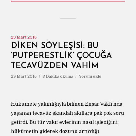
29 Mart 2016
DİKEN SÖYLEŞİSİ: BU
‘PUTPERESTLIK’ ÇOCUĞA
TECAVÜZDEN VAHIM
29 Mart 2016
8 Dakika okuma
Yorum ekle
Hükümete yakınlığıyla bilinen Ensar Vakfı’nda
yaşanan tecavüz skandalı akıllara pek çok soru
getirdi. Bu tür vakıf evlerinin nasıl işlediğini,
hükümetin giderek dozunu artırdığı