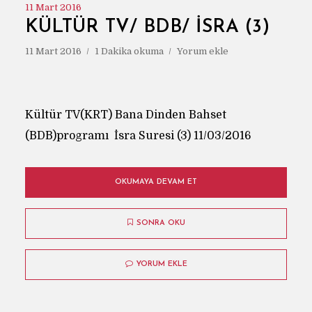
11 Mart 2016
KÜLTÜR TV/ BDB/ İSRA (3)
11 Mart 2016
1 Dakika okuma
Yorum ekle
Kültür TV(KRT) Bana Dinden Bahset
(BDB)programı İsra Suresi (3) 11/03/2016
OKUMAYA DEVAM ET
SONRA OKU
YORUM EKLE