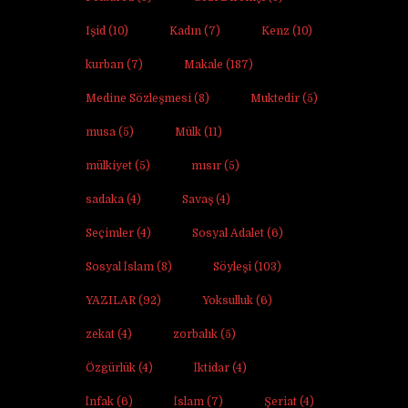
Işid
(10)
Kadın
(7)
Kenz
(10)
kurban
(7)
Makale
(187)
Medine Sözleşmesi
(8)
Muktedir
(5)
musa
(5)
Mülk
(11)
mülkiyet
(5)
mısır
(5)
sadaka
(4)
Savaş
(4)
Seçimler
(4)
Sosyal Adalet
(6)
Sosyal İslam
(8)
Söyleşi
(103)
YAZILAR
(92)
Yoksulluk
(6)
zekat
(4)
zorbalık
(5)
Özgürlük
(4)
İktidar
(4)
İnfak
(6)
İslam
(7)
Şeriat
(4)