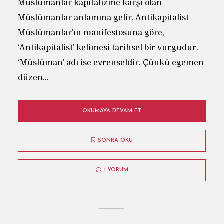
Müslümanlar kapitalizme karşı olan
Müslümanlar anlamına gelir. Antikapitalist
Müslümanlar’ın manifestosuna göre,
‘Antikapitalist’ kelimesi tarihsel bir vurgudur.
‘Müslüman’ adı ise evrenseldir. Çünkü egemen
düzen...
OKUMAYA DEVAM ET
SONRA OKU
1 YORUM