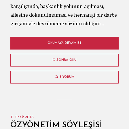
karşılığında, başkanlık yolunun açılması,
ailesine dokunulmaması ve herhangi bir darbe
girişimiyle devrilmeme sözünü aldığını...
OKUMAYA DEVAM ET
SONRA OKU
3 YORUM
11 Ocak 2016
ÖZYÖNETIM SÖYLEŞISI