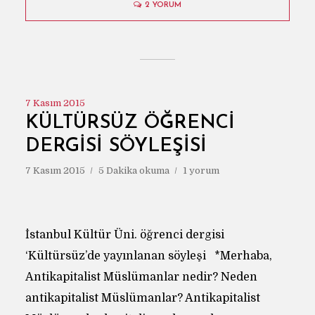
2 YORUM
7 Kasım 2015
KÜLTÜRSÜZ ÖĞRENCI
DERGISI SÖYLEŞISI
7 Kasım 2015
5 Dakika okuma
1 yorum
İstanbul Kültür Üni. öğrenci dergisi
‘Kültürsüz’de yayınlanan söyleşi *Merhaba,
Antikapitalist Müslümanlar nedir? Neden
antikapitalist Müslümanlar? Antikapitalist