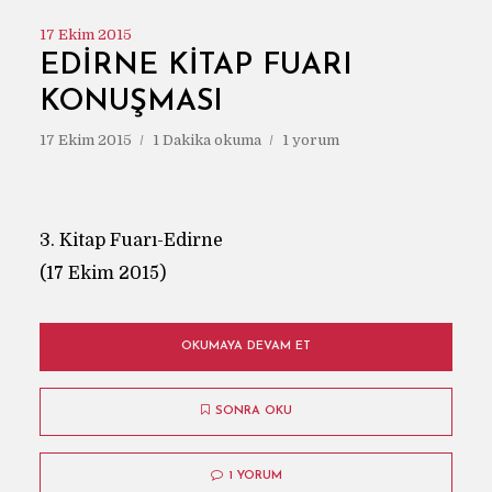
17 Ekim 2015
EDIRNE KITAP FUARI
KONUŞMASI
17 Ekim 2015
1 Dakika okuma
1 yorum
3. Kitap Fuarı-Edirne
(17 Ekim 2015)
OKUMAYA DEVAM ET
SONRA OKU
1 YORUM