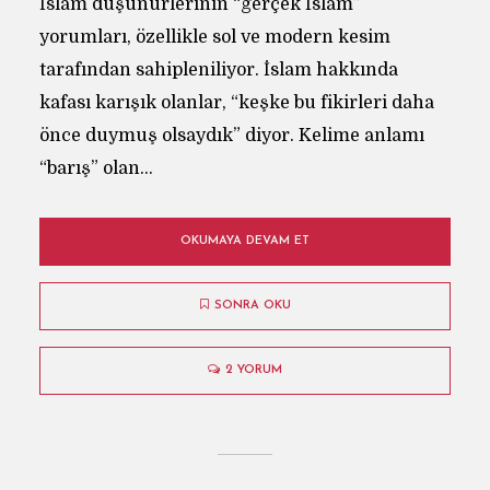
İslam düşünürlerinin “gerçek İslam”
yorumları, özellikle sol ve modern kesim
tarafından sahipleniliyor. İslam hakkında
kafası karışık olanlar, “keşke bu fikirleri daha
önce duymuş olsaydık” diyor. Kelime anlamı
“barış” olan...
OKUMAYA DEVAM ET
SONRA OKU
2 YORUM