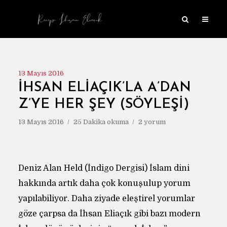
13 Mayıs 2016
İHSAN ELIAÇIK’LA A’DAN
Z’YE HER ŞEY (SÖYLEŞI)
13 Mayıs 2016
25 Dakika okuma
2 yorum
Deniz Alan Held (İndigo Dergisi) İslam dini
hakkında artık daha çok konuşulup yorum
yapılabiliyor. Daha ziyade eleştirel yorumlar
göze çarpsa da İhsan Eliaçık gibi bazı modern