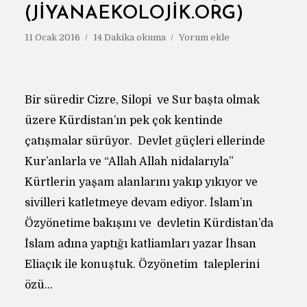
(JIYANAEKOLOJIK.ORG)
11 Ocak 2016
14 Dakika okuma
Yorum ekle
Bir süredir Cizre, Silopi ve Sur başta olmak
üzere Kürdistan’ın pek çok kentinde
çatışmalar sürüyor. Devlet güçleri ellerinde
Kur’anlarla ve “Allah Allah nidalarıyla”
Kürtlerin yaşam alanlarını yakıp yıkıyor ve
sivilleri katletmeye devam ediyor. İslam’ın
Özyönetime bakışını ve devletin Kürdistan’da
İslam adına yaptığı katliamları yazar İhsan
Eliaçık ile konuştuk. Özyönetim taleplerini
özü...