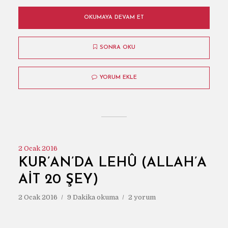
OKUMAYA DEVAM ET
SONRA OKU
YORUM EKLE
2 Ocak 2016
KUR’AN’DA LEHÛ (ALLAH’A
AIT 20 ŞEY)
2 Ocak 2016
9 Dakika okuma
2 yorum