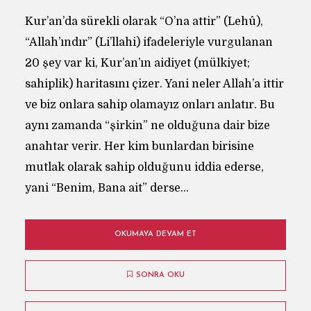
Kur’an’da sürekli olarak “O’na attir” (Lehû),
“Allah’ındır” (Li’llahi) ifadeleriyle vurgulanan
20 şey var ki, Kur’an’ın aidiyet (mülkiyet;
sahiplik) haritasını çizer. Yani neler Allah’a ittir
ve biz onlara sahip olamayız onları anlatır. Bu
aynı zamanda “şirkin” ne olduğuna dair bize
anahtar verir. Her kim bunlardan birisine
mutlak olarak sahip olduğunu iddia ederse,
yani “Benim, Bana ait” derse...
OKUMAYA DEVAM ET
SONRA OKU