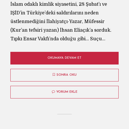
İslam odaklı kimlik siyasetini, 28 Şubat’ı ve
IŞİD’in Türkiye’deki saldırılarını neden
üstlenmediğini İlahiyatçı-Yazar, Müfessir
(Kur’an tefsiri yazan) İhsan Eliaçık’a sorduk.
Tıpkı Ensar Vakfı’nda olduğu gibi… Suçu...
OKUMAYA DEVAM ET
SONRA OKU
YORUM EKLE