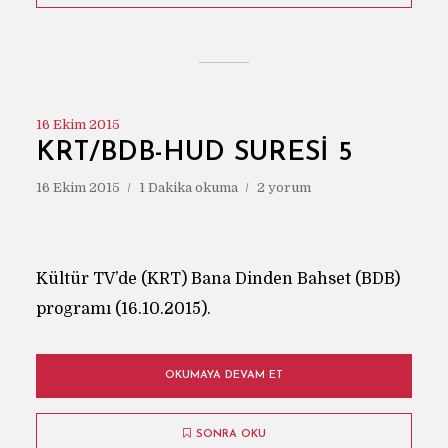
16 Ekim 2015
KRT/BDB-HUD SURESİ 5
16 Ekim 2015
1 Dakika okuma
2 yorum
Kültür TV’de (KRT) Bana Dinden Bahset (BDB)
programı (16.10.2015).
OKUMAYA DEVAM ET
SONRA OKU