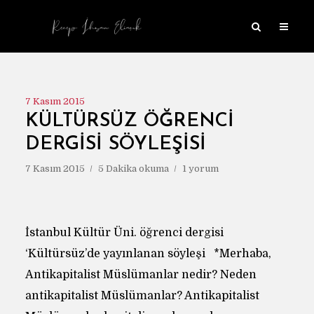
7 Kasım 2015
KÜLTÜRSÜZ ÖĞRENCI
DERGISI SÖYLEŞISI
7 Kasım 2015
5 Dakika okuma
1 yorum
İstanbul Kültür Üni. öğrenci dergisi
‘Kültürsüz’de yayınlanan söyleşi *Merhaba,
Antikapitalist Müslümanlar nedir? Neden
antikapitalist Müslümanlar? Antikapitalist