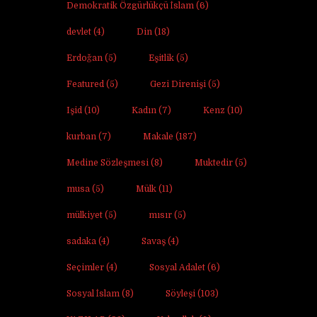
Demokratik Özgürlükçü İslam
(6)
devlet
(4)
Din
(18)
Erdoğan
(5)
Eşitlik
(5)
Featured
(5)
Gezi Direnişi
(5)
Işid
(10)
Kadın
(7)
Kenz
(10)
kurban
(7)
Makale
(187)
Medine Sözleşmesi
(8)
Muktedir
(5)
musa
(5)
Mülk
(11)
mülkiyet
(5)
mısır
(5)
sadaka
(4)
Savaş
(4)
Seçimler
(4)
Sosyal Adalet
(6)
Sosyal İslam
(8)
Söyleşi
(103)