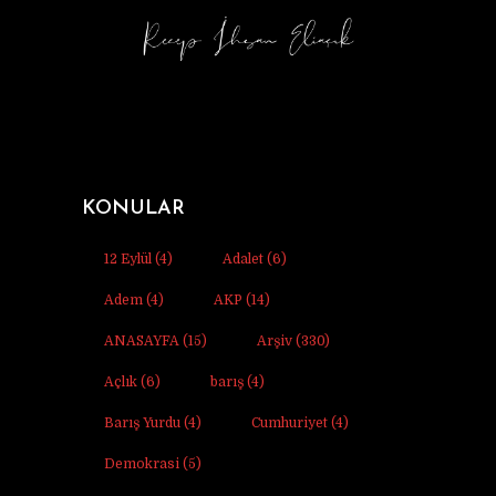
KONULAR
12 Eylül
(4)
Adalet
(6)
Adem
(4)
AKP
(14)
ANASAYFA
(15)
Arşiv
(330)
Açlık
(6)
barış
(4)
Barış Yurdu
(4)
Cumhuriyet
(4)
Demokrasi
(5)