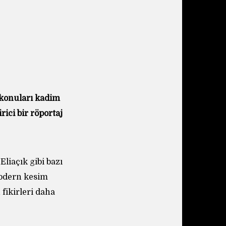
 konuları kadim
rici bir röportaj
Eliaçık gibi bazı
modern kesim
 fikirleri daha