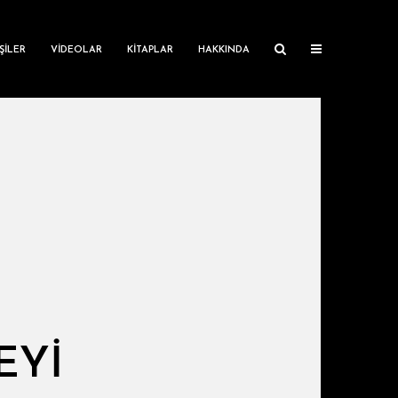
ŞILER
VIDEOLAR
KITAPLAR
HAKKINDA
EYI