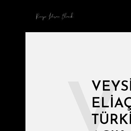
V
VEYS
ELIAÇ
TÜRK