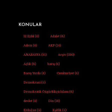
KONULAR
12 Eylül
(4)
Adalet
(6)
Adem
(4)
AKP
(14)
ANASAYFA
(15)
Arşiv
(330)
Açlık
(6)
barış
(4)
Barış Yurdu
(4)
Cumhuriyet
(4)
Demokrasi
(5)
Demokratik Özgürlükçü İslam
(6)
devlet
(4)
Din
(18)
Erdoğan
(5)
Eşitlik
(5)