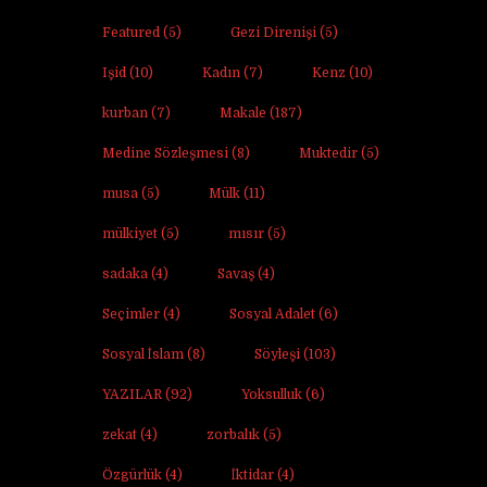
Featured
(5)
Gezi Direnişi
(5)
Işid
(10)
Kadın
(7)
Kenz
(10)
kurban
(7)
Makale
(187)
Medine Sözleşmesi
(8)
Muktedir
(5)
musa
(5)
Mülk
(11)
mülkiyet
(5)
mısır
(5)
sadaka
(4)
Savaş
(4)
Seçimler
(4)
Sosyal Adalet
(6)
Sosyal İslam
(8)
Söyleşi
(103)
YAZILAR
(92)
Yoksulluk
(6)
zekat
(4)
zorbalık
(5)
Özgürlük
(4)
İktidar
(4)