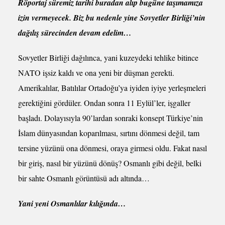
Röportaj süremiz tarihi buradan alıp bugüne taşımamıza
izin vermeyecek. Biz bu nedenle yine Sovyetler Birliği’nin
dağılış sürecinden devam edelim…
Sovyetler Birliği dağılınca, yani kuzeydeki tehlike bitince
NATO işsiz kaldı ve ona yeni bir düşman gerekti.
Amerikalılar, Batılılar Ortadoğu’ya iyiden iyiye yerleşmeleri
gerektiğini gördüler. Ondan sonra 11 Eylül’ler, işgaller
başladı. Dolayısıyla 90’lardan sonraki konsept Türkiye’nin
İslam dünyasından koparılması, sırtını dönmesi değil, tam
tersine yüzünü ona dönmesi, oraya girmesi oldu. Fakat nasıl
bir giriş, nasıl bir yüzünü dönüş? Osmanlı gibi değil, belki
bir sahte Osmanlı görüntüsü adı altında…
Yani yeni Osmanlılar kılığında…