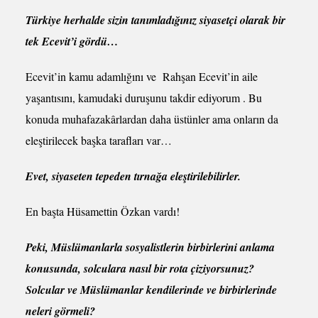
Türkiye herhalde sizin tanımladığınız siyasetçi olarak bir
tek Ecevit’i gördü…
Ecevit’in kamu adamlığını ve Rahşan Ecevit’in aile
yaşantısını, kamudaki duruşunu takdir ediyorum . Bu
konuda muhafazakârlardan daha üstünler ama onların da
eleştirilecek başka tarafları var…
Evet, siyaseten tepeden tırnağa eleştirilebilirler.
En başta Hüsamettin Özkan vardı!
Peki, Müslümanlarla sosyalistlerin birbirlerini anlama
konusunda, solculara nasıl bir rota çiziyorsunuz?
Solcular ve Müslümanlar kendilerinde ve birbirlerinde
neleri görmeli?