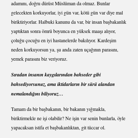
adamını, doğru dürüst Müslüman da olmaz. Bunlar
gelecekten korkuyorlar, iyi gün var, kötü gün var diye mal
biriktiriyorlar. Halbuki kanunu da var, bir insan başbakanlık
yaptıktan sonra ömrü boyunca en yüksek maaşı alıyor,
çoluğu çocuğu en iyi hastanelerde bakılıyor. Kardeşim
neden korkuyorsun ya, şu anda zaten uçağının parasını,
yemek parasını biz veriyoruz.
Sıradan insanın kaygılarından bahseder gibi
bahsediyorsunuz, ama iktidarların bir sürü alandan
nemalandığını biliyoruz…
Tamam da bir başbakanın, bir bakanın yığmakla,
biriktirmekle ne işi olabilir? Ne işin var senin bunlarla, öyle
yapacaksan istifa et başbakanlıktan, git tüccar ol.