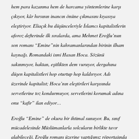
hem para kazanma hem de harcama yöntemlerine karşı
çıkıyor, kâr hırsının inancın önüne çıkmasını kıyasıya
eleştiriyor. Eliaçık bu düşünceleriyle İslamcı kapitalistlerin
aforoz defterinde ilk sıralarda, ama Mehmet Eroğlu’nun
son romanı “Emine”nin kahramanlarından birinin ilham
kaynağı. Romandaki ismi Hasan Hoca. Sözünü
sakınmıyor, haktan, eşitlikten dem vuruyor, dergahına
düşen kapitalistleri hop oturtup hop kaldırıyor. Adı
üzerinde kapitalist; Hoca’nın eleştirileri karşısında
servetlerine toz kondurmuyor, servetlerini korumak adına
onu “kafir” ilan ediyor…
Eroğlu “Emine” de okura bir ihtimal sunuyor. Bu, sınıf
mücadelesinde Müslümanlarla solcuların birlikte tavır
alabileceği. Eroğlu romanı üzerine yaptığımız röportajında