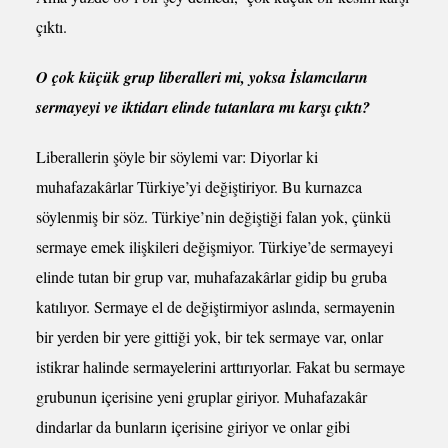
çıktı.
O çok küçük grup liberalleri mi, yoksa İslamcıların
sermayeyi ve iktidarı elinde tutanlara mı karşı çıktı?
Liberallerin şöyle bir söylemi var: Diyorlar ki
muhafazakârlar Türkiye’yi değiştiriyor. Bu kurnazca
söylenmiş bir söz. Türkiye’nin değiştiği falan yok, çünkü
sermaye emek ilişkileri değişmiyor. Türkiye’de sermayeyi
elinde tutan bir grup var, muhafazakârlar gidip bu gruba
katılıyor. Sermaye el de değiştirmiyor aslında, sermayenin
bir yerden bir yere gittiği yok, bir tek sermaye var, onlar
istikrar halinde sermayelerini arttırıyorlar. Fakat bu sermaye
grubunun içerisine yeni gruplar giriyor. Muhafazakâr
dindarlar da bunların içerisine giriyor ve onlar gibi