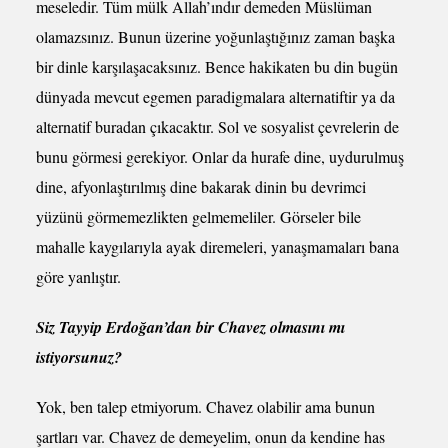
meseledir. Tüm mülk Allah’ındır demeden Müslüman
olamazsınız. Bunun üzerine yoğunlaştığınız zaman başka
bir dinle karşılaşacaksınız. Bence hakikaten bu din bugün
dünyada mevcut egemen paradigmalara alternatiftir ya da
alternatif buradan çıkacaktır. Sol ve sosyalist çevrelerin de
bunu görmesi gerekiyor. Onlar da hurafe dine, uydurulmuş
dine, afyonlaştırılmış dine bakarak dinin bu devrimci
yüzünü görmemezlikten gelmemeliler. Görseler bile
mahalle kaygılarıyla ayak diremeleri, yanaşmamaları bana
göre yanlıştır.
Siz Tayyip Erdoğan’dan bir Chavez olmasını mı
istiyorsunuz?
Yok, ben talep etmiyorum. Chavez olabilir ama bunun
şartları var. Chavez de demeyelim, onun da kendine has