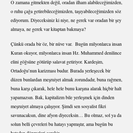
O zamana gitmekten değil, oradan ilham alabileceğimizden,
o ruhu çağa getirebileceğimizden, taşıyabileceğimizden söz
ediyorum. Diyeceksiniz ki niye, ne gerek var oradan bir şey
almaya, ne gerek var kitaptan bakmaya?
Çünkü orada bir öz, bir nüve var. Bugün milyonlarca insan
Kuran okuyor, milyonlarca insan Hz. Muhammed denilince
elini göğsüne götürüp salavat getiriyor. Kardeşim,
Ortadoğu’nun karizması budur. Burada yerleşecek bir
düzen bunlardan meşruiyet almak zorundadır, buna rağmen,
buna karşı çıkarak, hele hele bunu karşına alarak hiçbir halt
yapamazsın. Bak, kapitalizm bile yerleşmek için dinden
meşruiyet almaya çalışıyor. Şimdi sen sosyalist fikri
savunacaksın, dine afyon diyeceksin… Bu olmaz, sol ya da
solun belli çevreleri bu hatayı yapmıştır, ama bugün bu
hatadan dönmeleri gerekir.