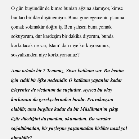
O gün bugündür de kimse bunları ağzına alamıyor, kimse
bunları birlikte düşünemiyor. Bana göre egemenin planına
çomak sokmaktır doğru iş. Ben şahsen buna çomak
sokuyorum, dur kardeşim bir dakika diyorum, bunda
korkulacak ne var, İslam’ dan niye korkuyorsunuz,
sosyalizmden niye korkuyorsunuz?
Ama ortada bir 2 Temmuz, Sivas katliamı var. Bu benim
için ciddi bir öfke nedenidir. O katliamı yapanlar kadar
izleyenler de vicdanım da suçludur. Ayrıca bu olay
korkunun da gerekçelerinden biridir. Provakasyon
olabilir, ama bugüne kadar da bir Müslüman’ın çıkıp
özür dilediğini duymadım, okumadım. Bu yaralar
sağaltılmadan, bir yüzleşme yaşanmadan birlikte nasıl yol
alınabilir?