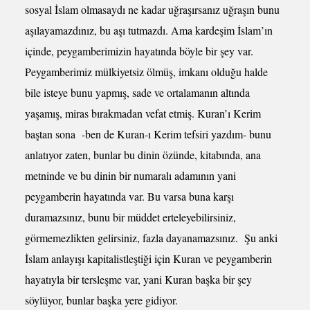
sosyal İslam olmasaydı ne kadar uğraşırsanız uğraşın bunu
aşılayamazdınız, bu aşı tutmazdı. Ama kardeşim İslam’ın
içinde, peygamberimizin hayatında böyle bir şey var.
Peygamberimiz mülkiyetsiz ölmüş, imkanı olduğu halde
bile isteye bunu yapmış, sade ve ortalamanın altında
yaşamış, miras bırakmadan vefat etmiş. Kuran’ı Kerim
baştan sona -ben de Kuran-ı Kerim tefsiri yazdım- bunu
anlatıyor zaten, bunlar bu dinin özünde, kitabında, ana
metninde ve bu dinin bir numaralı adamının yani
peygamberin hayatında var. Bu varsa buna karşı
duramazsınız, bunu bir müddet erteleyebilirsiniz,
görmemezlikten gelirsiniz, fazla dayanamazsınız. Şu anki
İslam anlayışı kapitalistleştiği için Kuran ve peygamberin
hayatıyla bir tersleşme var, yani Kuran başka bir şey
söylüyor, bunlar başka yere gidiyor.