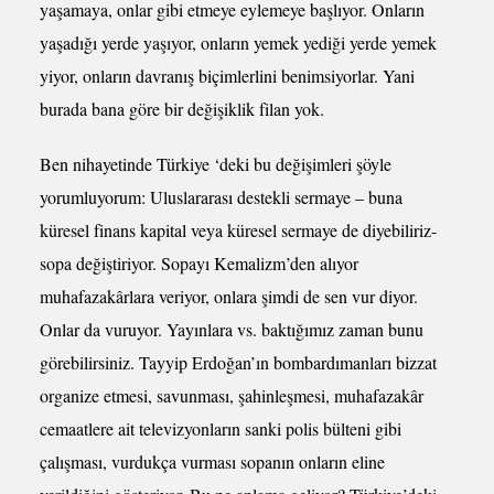
yaşamaya, onlar gibi etmeye eylemeye başlıyor. Onların
yaşadığı yerde yaşıyor, onların yemek yediği yerde yemek
yiyor, onların davranış biçimlerlini benimsiyorlar. Yani
burada bana göre bir değişiklik filan yok.
Ben nihayetinde Türkiye ‘deki bu değişimleri şöyle
yorumluyorum: Uluslararası destekli sermaye – buna
küresel finans kapital veya küresel sermaye de diyebiliriz-
sopa değiştiriyor. Sopayı Kemalizm’den alıyor
muhafazakârlara veriyor, onlara şimdi de sen vur diyor.
Onlar da vuruyor. Yayınlara vs. baktığımız zaman bunu
görebilirsiniz. Tayyip Erdoğan’ın bombardımanları bizzat
organize etmesi, savunması, şahinleşmesi, muhafazakâr
cemaatlere ait televizyonların sanki polis bülteni gibi
çalışması, vurdukça vurması sopanın onların eline