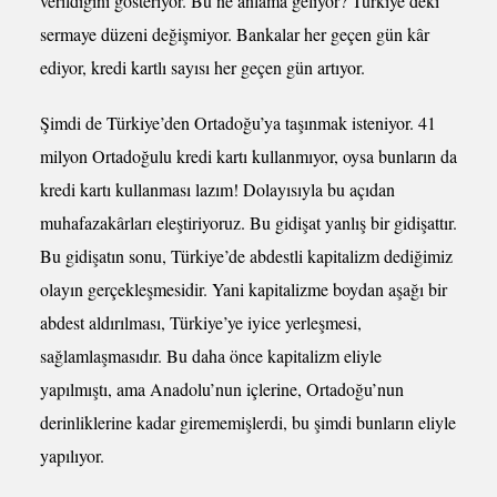
verildiğini gösteriyor. Bu ne anlama geliyor? Türkiye’deki
sermaye düzeni değişmiyor. Bankalar her geçen gün kâr
ediyor, kredi kartlı sayısı her geçen gün artıyor.
Şimdi de Türkiye’den Ortadoğu’ya taşınmak isteniyor. 41
milyon Ortadoğulu kredi kartı kullanmıyor, oysa bunların da
kredi kartı kullanması lazım! Dolayısıyla bu açıdan
muhafazakârları eleştiriyoruz. Bu gidişat yanlış bir gidişattır.
Bu gidişatın sonu, Türkiye’de abdestli kapitalizm dediğimiz
olayın gerçekleşmesidir. Yani kapitalizme boydan aşağı bir
abdest aldırılması, Türkiye’ye iyice yerleşmesi,
sağlamlaşmasıdır. Bu daha önce kapitalizm eliyle
yapılmıştı, ama Anadolu’nun içlerine, Ortadoğu’nun
derinliklerine kadar girememişlerdi, bu şimdi bunların eliyle
yapılıyor.