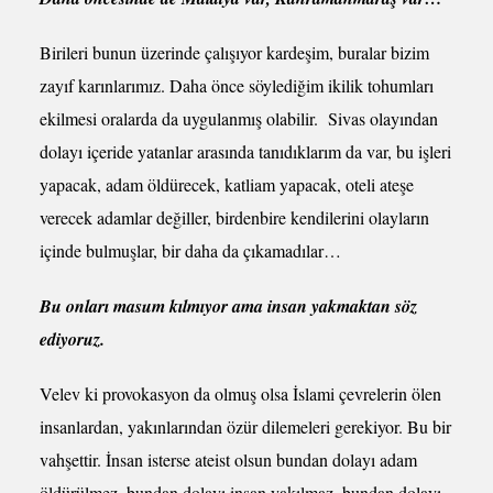
Birileri bunun üzerinde çalışıyor kardeşim, buralar bizim
zayıf karınlarımız. Daha önce söylediğim ikilik tohumları
ekilmesi oralarda da uygulanmış olabilir. Sivas olayından
dolayı içeride yatanlar arasında tanıdıklarım da var, bu işleri
yapacak, adam öldürecek, katliam yapacak, oteli ateşe
verecek adamlar değiller, birdenbire kendilerini olayların
içinde bulmuşlar, bir daha da çıkamadılar…
Bu onları masum kılmıyor ama insan yakmaktan söz
ediyoruz.
Velev ki provokasyon da olmuş olsa İslami çevrelerin ölen
insanlardan, yakınlarından özür dilemeleri gerekiyor. Bu bir
vahşettir. İnsan isterse ateist olsun bundan dolayı adam
öldürülmez, bundan dolayı insan yakılmaz, bundan dolayı