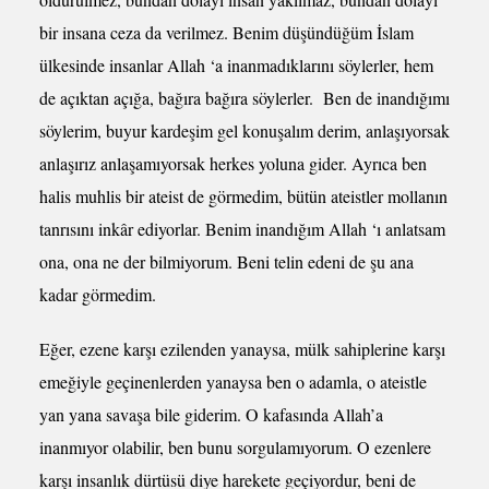
bir insana ceza da verilmez. Benim düşündüğüm İslam
ülkesinde insanlar Allah ‘a inanmadıklarını söylerler, hem
de açıktan açığa, bağıra bağıra söylerler. Ben de inandığımı
söylerim, buyur kardeşim gel konuşalım derim, anlaşıyorsak
anlaşırız anlaşamıyorsak herkes yoluna gider. Ayrıca ben
halis muhlis bir ateist de görmedim, bütün ateistler mollanın
tanrısını inkâr ediyorlar. Benim inandığım Allah ‘ı anlatsam
ona, ona ne der bilmiyorum. Beni telin edeni de şu ana
kadar görmedim.
Eğer, ezene karşı ezilenden yanaysa, mülk sahiplerine karşı
emeğiyle geçinenlerden yanaysa ben o adamla, o ateistle
yan yana savaşa bile giderim. O kafasında Allah’a
inanmıyor olabilir, ben bunu sorgulamıyorum. O ezenlere
karşı insanlık dürtüsü diye harekete geçiyordur, beni de