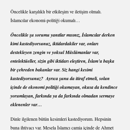
Öncelikle karşılıklı bir etkileşim ve iletişim olmalı.
İslamcılar ekonomi-politiği okumalı…
Öncelikle şu sorumu yanıtlar mısınız, İslamcılar derken
kimi kastediyorsunuz, iktidardakiler var, onları
destekleyen zengin ve yoksul Müslümanlar var,
entelektüeller, sizin gibi iktidarı eleştiren, İslam’a başka
bir çehreden bakanlar var. Siz hangi kesimi
kastediyorsunuz? Ayrıca şunu da itiraf etmeli, solun
içinde de ekonomi politiği okumayan, okusa da kendince
yorumlayan, farkında ya da farkında olmadan sermaye
eklenenler var…
Dinle ilgilenen bütün kesimleri kastediyorum. Hepsinin
buna ihtiyacı var. Mesela İslamcı camia içinde de Ahmet