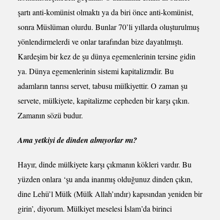
şartı anti-komünist olmaktı ya da biri önce anti-komünist,
sonra Müslüman olurdu. Bunlar 70’li yıllarda oluşturulmuş
yönlendirmelerdi ve onlar tarafından bize dayatılmıştı.
Kardeşim bir kez de şu dünya egemenlerinin tersine gidin
ya. Dünya egemenlerinin sistemi kapitalizmdir. Bu
adamların tanrısı servet, tabusu mülkiyettir. O zaman şu
servete, mülkiyete, kapitalizme cepheden bir karşı çıkın.
Zamanın sözü budur.
Ama yetkiyi de dinden almıyorlar mı?
Hayır, dinde mülkiyete karşı çıkmanın kökleri vardır. Bu
yüzden onlara ‘şu anda inanmış olduğunuz dinden çıkın,
dine Lehü’l Mülk (Mülk Allah’ındır) kapısından yeniden bir
girin’, diyorum. Mülkiyet meselesi İslam’da birinci