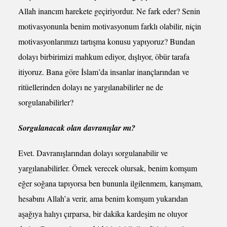
Allah inancım harekete geçiriyordur. Ne fark eder? Senin
motivasyonunla benim motivasyonum farklı olabilir, niçin
motivasyonlarımızı tartışma konusu yapıyoruz? Bundan
dolayı birbirimizi mahkum ediyor, dışlıyor, öbür tarafa
itiyoruz. Bana göre İslam’da insanlar inançlarından ve
ritüellerinden dolayı ne yargılanabilirler ne de
sorgulanabilirler?
Sorgulanacak olan davranışlar mı?
Evet. Davranışlarından dolayı sorgulanabilir ve
yargılanabilirler. Örnek verecek olursak, benim komşum
eğer soğana tapıyorsa ben bununla ilgilenmem, karışmam,
hesabını Allah’a verir, ama benim komşum yukarıdan
aşağıya halıyı çırparsa, bir dakika kardeşim ne oluyor