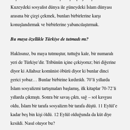
Kuzeydeki sosyalist dünya ile güneydeki İslam dünyası
arasına bir çizgi çekmek, bunları birbirlerine karşı
konuşlandırmak ve birbirlerine yabancılaştırmak.
Bu maya özellikle Türkiye de tutmadı mı?
Haklısınız, bu maya tutmuştur, tuttuğu kale, bir numaralı
yeri de Türkiye’dir. Tribünün içine çekiyoruz; biri diğerine
diyor ki Allahsız komünist öbürü diyor ki bunlar dinci
gerici yobaz… Bunlar birbirine kırdırıldı. 70’li yıllarda
İslam sosyalizmi tartışmaları başlamış, ilk kitaplar 70-72’li
yıllarda çıkmıştı. Sonra bir savaş çıktı, sağ – sol kavgası
oldu, İslam bir tarafa sosyalizm bir tarafa düştü. 11 Eylül’e
kadar beş bin kişi öldü. 12 Eylül olduğunda da küt diye
kesildi. Nasıl oluyor bu?