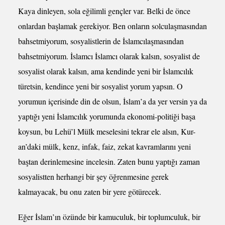
Kaya dinleyen, sola eğilimli gençler var. Belki de önce
onlardan başlamak gerekiyor. Ben onların solculaşmasından
bahsetmiyorum, sosyalistlerin de İslamcılaşmasından
bahsetmiyorum. İslamcı İslamcı olarak kalsın, sosyalist de
sosyalist olarak kalsın, ama kendinde yeni bir İslamcılık
türetsin, kendince yeni bir sosyalist yorum yapsın. O
yorumun içerisinde din de olsun, İslam’a da yer versin ya da
yaptığı yeni İslamcılık yorumunda ekonomi-politiği başa
koysun, bu Lehü’l Mülk meselesini tekrar ele alsın, Kur-
an’daki mülk, kenz, infak, faiz, zekat kavramlarını yeni
baştan derinlemesine incelesin. Zaten bunu yaptığı zaman
sosyalistten herhangi bir şey öğrenmesine gerek
kalmayacak, bu onu zaten bir yere götürecek.
Eğer İslam’ın özünde bir kamuculuk, bir toplumculuk, bir