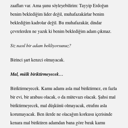
zaafları var. Ama şunu söyleyebilirim: Tayyip Erdoğan
benim beklediğim lider değil, muhafazakârlar benim
beklediğim kadrolar değil. Bu muhafazakâr, dindar
çevrelerden ne yazık ki benim beklediğim adam çıkmaz.
Siz nasıl bir adam bekliyorsunuz?
Birinci şart kenzci olmayacak.
Mal, mülk biriktirmeyecek…
Biriktirmeyecek. Kamu adamı asla mal biriktirmez, en fazla
bir evi, bir arabası olacak, o da mütevazı olacak. Şahsi mal
biriktirmeyecek, mal düşkünü olmayacak, etrafını asla
korumayacak. Ben ilerde ne olacağım korkusu içerisinde
kenara mal biriktiren adamdan bana göre bırak kamu