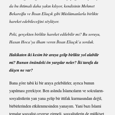
da bu ihtimali daha yakın kılıyor, kendisinin Mehmet
Bekaroğlu ve İhsan Eliaçık gibi Müslümanlarla birlikte
hareket edebileceğini söylüyor.
Peki, gerçekten birlikte hareket edilebilir mi? Bu soruyu,
Hasan Hoca’ya ilham veren İhsan Eliaçık’a sorduk.
Hakikaten iki kesim bir araya gelip birlikte yol alabilir
mi? Bunun önündeki ön yargılar neler? İki tarafa da
düşen ne var?
Bana göre tabii ki bir araya gelebilirler, ayrıca bunun
yapılması gerekiyor. Ben aslında İslamcıların ve solcuların-
sosyalistlerin yan yana gelip bir ittifak kurmasından değil,
birbirlerinden etkilenmesinden yanayım. Yani bazı İslami
temalar sosyalist çevreye girmeli, sosyalistlerin de mülkiyet