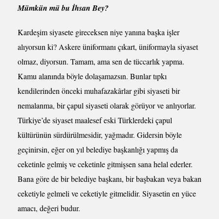
Mümkün mü bu İhsan Bey?
Kardeşim siyasete gireceksen niye yanına başka işler
alıyorsun ki? Askere üniformanı çıkart, üniformayla siyaset
olmaz, diyorsun. Tamam, ama sen de tüccarlık yapma.
Kamu alanında böyle dolaşamazsın. Bunlar tıpkı
kendilerinden önceki muhafazakârlar gibi siyaseti bir
nemalanma, bir çapul siyaseti olarak görüyor ve anlıyorlar.
Türkiye’de siyaset maalesef eski Türklerdeki çapul
kültürünün sürdürülmesidir, yağmadır. Gidersin böyle
geçinirsin, eğer on yıl belediye başkanlığı yapmış da
ceketinle gelmiş ve ceketinle gitmişsen sana helal ederler.
Bana göre de bir belediye başkanı, bir başbakan veya bakan
ceketiyle gelmeli ve ceketiyle gitmelidir. Siyasetin en yüce
amacı, değeri budur.