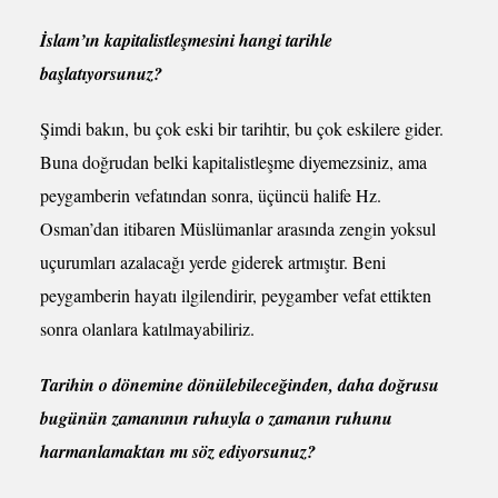
İslam’ın kapitalistleşmesini hangi tarihle
başlatıyorsunuz?
Şimdi bakın, bu çok eski bir tarihtir, bu çok eskilere gider.
Buna doğrudan belki kapitalistleşme diyemezsiniz, ama
peygamberin vefatından sonra, üçüncü halife Hz.
Osman’dan itibaren Müslümanlar arasında zengin yoksul
uçurumları azalacağı yerde giderek artmıştır. Beni
peygamberin hayatı ilgilendirir, peygamber vefat ettikten
sonra olanlara katılmayabiliriz.
Tarihin o dönemine dönülebileceğinden, daha doğrusu
bugünün zamanının ruhuyla o zamanın ruhunu
harmanlamaktan mı söz ediyorsunuz?