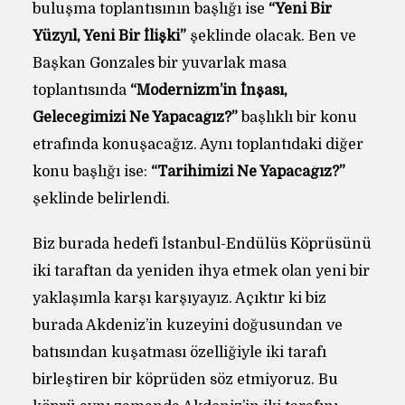
buluşma toplantısının başlığı ise
“Yeni Bir
Yüzyıl, Yeni Bir İlişki”
şeklinde olacak. Ben ve
Başkan Gonzales bir yuvarlak masa
toplantısında
“Modernizm’in İnşası,
Geleceğimizi Ne Yapacağız?”
başlıklı bir konu
etrafında konuşacağız. Aynı toplantıdaki diğer
konu başlığı ise:
“Tarihimizi Ne Yapacağız?”
şeklinde belirlendi.
Biz burada hedefi İstanbul-Endülüs Köprüsünü
iki taraftan da yeniden ihya etmek olan yeni bir
yaklaşımla karşı karşıyayız. Açıktır ki biz
burada Akdeniz’in kuzeyini doğusundan ve
batısından kuşatması özelliğiyle iki tarafı
birleştiren bir köprüden söz etmiyoruz. Bu