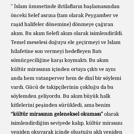
” İslam ümmetinde ihtilafların başlamasından
önceki Selef asrına (tam olarak Peygamber ve
raşid halifeler dönemine) dönmeye çağıran
akım. Bu akım Selefi akım olarak isimlendirildi.
Temel meselesi doğuyu ele geçirmeyi ve İslam
hilafetine son vermeyi hedefleyen Batı
sömürgeciliğine karşı koymaktı. Bu akım
kültür mirasının içinden ortaya çıktı ve aynı
anda hem vatanperver hem de dinî bir söylemi
vardı. Gücü de takipçilerinin çokluğu da bu
söylemden geliyordu. Bu akım büyük halk
kitlelerini peşinden sürükledi, ama benim
“kültür mirasının geleneksel okuması”
olarak
isimlendirdiğim seviyede kalıp, kültür mirasını
yeniden okuyarak içinde oluştuğu aklı yeniden