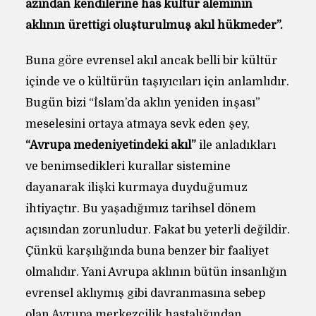
azından kendilerine has kültür âleminin
aklının ürettiği oluşturulmuş akıl hükmeder”.
Buna göre evrensel akıl ancak belli bir kültür
içinde ve o kültürün taşıyıcıları için anlamlıdır.
Bugün bizi “İslam’da aklın yeniden inşası”
meselesini ortaya atmaya sevk eden şey,
“Avrupa medeniyetindeki akıl”
ile anladıkları
ve benimsedikleri kurallar sistemine
dayanarak ilişki kurmaya duyduğumuz
ihtiyaçtır. Bu yaşadığımız tarihsel dönem
açısından zorunludur. Fakat bu yeterli değildir.
Çünkü karşılığında buna benzer bir faaliyet
olmalıdır. Yani Avrupa aklının bütün insanlığın
evrensel aklıymış gibi davranmasına sebep
olan Avrupa merkezcilik hastalığından