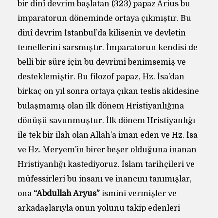
bir dinî devrim başlatan (323) papaz Arius bu
imparatorun döneminde ortaya çıkmıştır. Bu
dinî devrim İstanbul’da kilisenin ve devletin
temellerini sarsmıştır. İmparatorun kendisi de
belli bir süre için bu devrimi benimsemiş ve
desteklemiştir. Bu filozof papaz, Hz. İsa’dan
birkaç on yıl sonra ortaya çıkan teslis akidesine
bulaşmamış olan ilk dönem Hristiyanlığına
dönüşü savunmuştur. İlk dönem Hristiyanlığı
ile tek bir ilah olan Allah’a iman eden ve Hz. İsa
ve Hz. Meryem’in birer beşer olduğuna inanan
Hristiyanlığı kastediyoruz. İslam tarihçileri ve
müfessirleri bu insanı ve inancını tanımışlar,
ona
“Abdullah Aryus”
ismini vermişler ve
arkadaşlarıyla onun yolunu takip edenleri