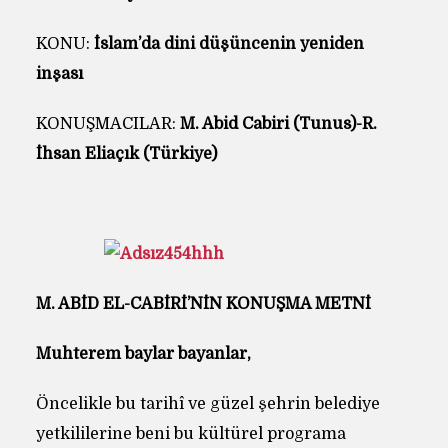
KONU:
İslam’da dini düşüncenin yeniden
inşası
KONUŞMACILAR:
M. Abid Cabiri (Tunus)-R.
İhsan Eliaçık (Türkiye)
M. ABİD EL-CABİRİ’NİN KONUŞMA METNİ
Muhterem baylar bayanlar,
Öncelikle bu tarihî ve güzel şehrin belediye
yetkililerine beni bu kültürel programa