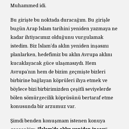
Muhammed idi.
Bu girişte bu noktada duracağım. Bu girişle
bugün Arap İslam tarihini yeniden yazmaya ne
kadar ihtiyacımız olduğunu vurgulamak
istedim. Biz İslam’da aklın yeniden inşasını
planlarken, hedefimiz bu aklın Avrupa aklını
kucaklayacak güce ulaşmasıydı. Hem
Avrupa’nın hem de bizim geçmişte bizleri
birbirine bağlayan köprüleri ihya etmek ve
böylece bizi birbirimizden çeşitli seviyelerde
bölen sömürgecilik köprüsünü bertaraf etme
konusunda bir arzumuz var.
Şimdi benden konuşmam istenen konuya