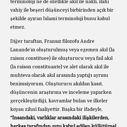
terminoloji ne de özellikle akıl ile nakli, ilahi
vahiy ile beşeri düşünceyi birbirinden açık bir
şekilde ayıran İslami terminoloji bunu kabul
etmez.
Diğer taraftan, Fransız filozofu Andre
Lanande’ın oluşturulmuş veya egemen akıl (la
raison constituee) ile oluşturucu veya fail akıl
(la raison constituante) ve alet olarak akıl ile
muhteva olarak akıl arasında yaptığı ayrımı
benimsiyorum. Oluşturucu akıldan kasıt,
düşüncenin araştırma ve inceleme yaparken
gerçekleştirdiği, kavramlar bulan ve ilkeler
koyan zihnî faaliyettir. Başka bir ifadeyle,
“İnsandaki, varlıklar arasındaki ilişkilerden,
herkes tarafından aynı kabul edilen külli/tümel