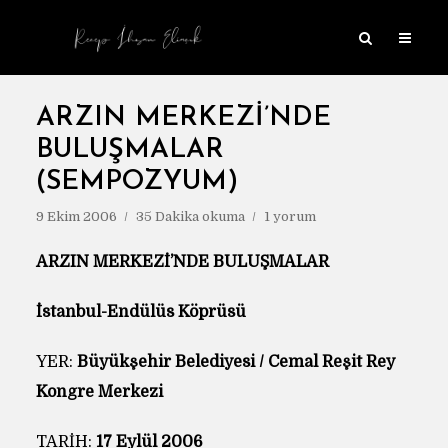
ARZIN MERKEZI’NDE
BULUŞMALAR
(SEMPOZYUM)
9 Ekim 2006
35 Dakika okuma
1 yorum
ARZIN MERKEZİ’NDE BULUŞMALAR
İstanbul-Endülüs Köprüsü
YER:
Büyükşehir Belediyesi / Cemal Reşit Rey
Kongre Merkezi
TARİH:
17 Eylül 2006