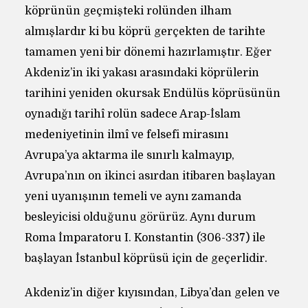
köprünün geçmişteki rolünden ilham
almışlardır ki bu köprü gerçekten de tarihte
tamamen yeni bir dönemi hazırlamıştır. Eğer
Akdeniz’in iki yakası arasındaki köprülerin
tarihini yeniden okursak Endülüs köprüsünün
oynadığı tarihî rolün sadece Arap-İslam
medeniyetinin ilmî ve felsefi mirasını
Avrupa’ya aktarma ile sınırlı kalmayıp,
Avrupa’nın on ikinci asırdan itibaren başlayan
yeni uyanışının temeli ve aynı zamanda
besleyicisi olduğunu görürüz. Aynı durum
Roma İmparatoru I. Konstantin (306-337) ile
başlayan İstanbul köprüsü için de geçerlidir.
Akdeniz’in diğer kıyısından, Libya’dan gelen ve