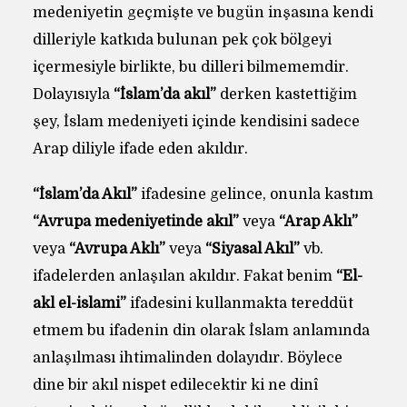
medeniyetin geçmişte ve bugün inşasına kendi
dilleriyle katkıda bulunan pek çok bölgeyi
içermesiyle birlikte, bu dilleri bilmememdir.
Dolayısıyla
“İslam’da akıl”
derken kastettiğim
şey, İslam medeniyeti içinde kendisini sadece
Arap diliyle ifade eden akıldır.
“İslam’da Akıl”
ifadesine gelince, onunla kastım
“Avrupa medeniyetinde akıl”
veya
“Arap Aklı”
veya
“Avrupa Aklı”
veya
“Siyasal Akıl”
vb.
ifadelerden anlaşılan akıldır. Fakat benim
“El-
akl el-islami”
ifadesini kullanmakta tereddüt
etmem bu ifadenin din olarak İslam anlamında
anlaşılması ihtimalinden dolayıdır. Böylece
dine bir akıl nispet edilecektir ki ne dinî