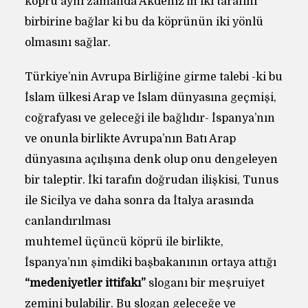
köprü aynı zamanda Akdeniz’in iki tarafını
birbirine bağlar ki bu da köprünün iki yönlü
olmasını sağlar.
Türkiye’nin Avrupa Birliğine girme talebi -ki bu
İslam ülkesi Arap ve İslam dünyasına geçmişi,
coğrafyası ve geleceği ile bağlıdır- İspanya’nın
ve onunla birlikte Avrupa’nın Batı Arap
dünyasına açılışına denk olup onu dengeleyen
bir taleptir. İki tarafın doğrudan ilişkisi, Tunus
ile Sicilya ve daha sonra da İtalya arasında
canlandırılması
muhtemel üçüncü köprü ile birlikte,
İspanya’nın şimdiki başbakanının ortaya attığı
“medeniyetler ittifakı”
sloganı bir meşruiyet
zemini bulabilir. Bu slogan geleceğe ve