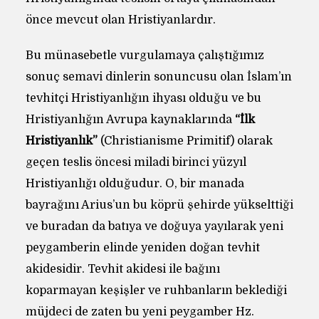
önce mevcut olan Hristiyanlardır.
Bu münasebetle vurgulamaya çalıştığımız
sonuç semavi dinlerin sonuncusu olan İslam’ın
tevhitçi Hristiyanlığın ihyası olduğu ve bu
Hristiyanlığın Avrupa kaynaklarında
“İlk
Hristiyanlık”
(Christianisme Primitif) olarak
geçen teslis öncesi miladi birinci yüzyıl
Hristiyanlığı olduğudur. O, bir manada
bayrağını Arius’un bu köprü şehirde yükselttiği
ve buradan da batıya ve doğuya yayılarak yeni
peygamberin elinde yeniden doğan tevhit
akidesidir. Tevhit akidesi ile bağını
koparmayan keşişler ve ruhbanların beklediği
müjdeci de zaten bu yeni peygamber Hz.