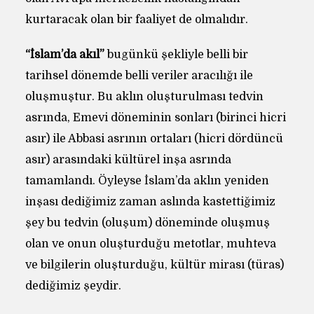
kurtaracak olan bir faaliyet de olmalıdır.
“İslam’da akıl”
bugünkü şekliyle belli bir
tarihsel dönemde belli veriler aracılığı ile
oluşmuştur. Bu aklın oluşturulması tedvin
asrında, Emevi döneminin sonları (birinci hicri
asır) ile Abbasi asrının ortaları (hicri dördüncü
asır) arasındaki kültürel inşa asrında
tamamlandı. Öyleyse İslam’da aklın yeniden
inşası dediğimiz zaman aslında kastettiğimiz
şey bu tedvin (oluşum) döneminde oluşmuş
olan ve onun oluşturduğu metotlar, muhteva
ve bilgilerin oluşturduğu, kültür mirası (türas)
dediğimiz şeydir.