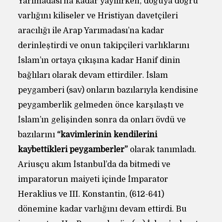
Yarımadası’na kadar yayılırken, doğuya doğru
varlığını kiliseler ve Hristiyan davetçileri
aracılığı ile Arap Yarımadası’na kadar
derinleştirdi ve onun takipçileri varlıklarını
İslam’ın ortaya çıkışına kadar Hanif dinin
bağlıları olarak devam ettirdiler. İslam
peygamberi (sav) onların bazılarıyla kendisine
peygamberlik gelmeden önce karşılaştı ve
İslam’ın gelişinden sonra da onları övdü ve
bazılarını
“kavimlerinin kendilerini
kaybettikleri peygamberler”
olarak tanımladı.
Ariusçu akım İstanbul’da da bitmedi ve
imparatorun maiyeti içinde İmparator
Heraklius ve III. Konstantin, (612-641)
dönemine kadar varlığını devam ettirdi. Bu