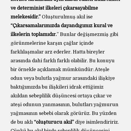
ve determinist ilkeleri çıkarsayabilme
melekesidir.”
Oluşturulmuş akıl ise
“Çıkarsamalarımızda dayandığımız kural ve
ilkelerin toplamıdır.
” Bunlar değişmezmiş gibi
görünmelerine karşın çağlar içinde
farklılaşmalar arz ederler. Hatta bireyler
arasında dahi farklı farklı olabilir. Bu konuyu
bir örnekle açıklamak mümkündür: Ateşle
odun veya bulutla yağmur arasındaki ilişkiye
baktığımızda bu ilişkileri idrak ettiğimiz
akıldan sebeplilik düşüncesi ortaya çıkar ve
ateşi odunun yanmasının, bulutları yağmurun
yağmasının sebebi olarak görürüz. Bu yüzden
de bu aklı
“oluşturucu akıl”
diye isimlendiririz.