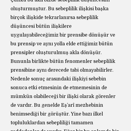
Çünkü bu akıl bizde sebeplilik düşüncesini
oluşturmuştur. Bu sebeplilik ilişkisi başka
birçok ilişkide tekrarlanırsa sebeplilik
düşüncesi bütün ilişkilere
uygulayabileceğimiz bir prensibe dönüşür ve
bu prensip ve aynı yolla elde ettiğimiz bütün
prensipler oluşturulmuş akla dönüşür.
Bununla birlikte bütün fenomenler sebeplilik
prensibine aynı derecede tabi olmayabilirler.
Nedenle sonuç arasındaki ilişkiyi sebebin
sonuca etki etmesinin de etmemesinin de
mümkün olabileceği bir ilişki olarak görenler
de vardır. Bu genelde Eş’arî mezhebinin
benimsediği bir görüştür. Yine bazı ilkel
topluluklardan sebepliliği tamamen