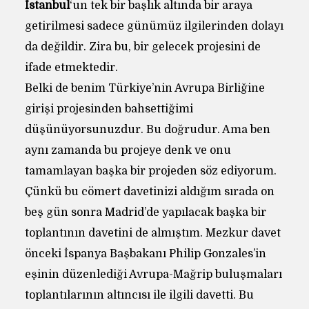
İstanbul
‘un tek bir başlık altında bir araya
getirilmesi sadece günümüz ilgilerinden dolayı
da değildir. Zira bu, bir gelecek projesini de
ifade etmektedir.
Belki de benim Türkiye’nin Avrupa Birliğine
girişi projesinden bahsettiğimi
düşünüyorsunuzdur. Bu doğrudur. Ama ben
aynı zamanda bu projeye denk ve onu
tamamlayan başka bir projeden söz ediyorum.
Çünkü bu cömert davetinizi aldığım sırada on
beş gün sonra Madrid’de yapılacak başka bir
toplantının davetini de almıştım. Mezkur davet
önceki İspanya Başbakanı Philip Gonzales’in
eşinin düzenlediği Avrupa-Mağrip buluşmaları
toplantılarının altıncısı ile ilgili davetti. Bu