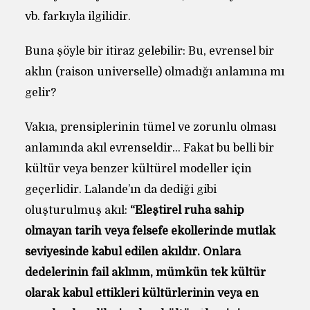
vb. farkıyla ilgilidir.
Buna şöyle bir itiraz gelebilir: Bu, evrensel bir
aklın (raison universelle) olmadığı anlamına mı
gelir?
Vakıa, prensiplerinin tümel ve zorunlu olması
anlamında akıl evrenseldir… Fakat bu belli bir
kültür veya benzer kültürel modeller için
geçerlidir. Lalande’ın da dediği gibi
oluşturulmuş akıl:
“Eleştirel ruha sahip
olmayan tarih veya felsefe ekollerinde mutlak
seviyesinde kabul edilen akıldır. Onlara
dedelerinin fail aklının, mümkün tek kültür
olarak kabul ettikleri kültürlerinin veya en