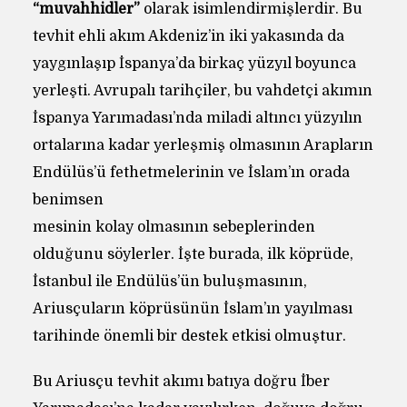
“muvahhidler”
olarak isimlendirmişlerdir. Bu
tevhit ehli akım Akdeniz’in iki yakasında da
yaygınlaşıp İspanya’da birkaç yüzyıl boyunca
yerleşti. Avrupalı tarihçiler, bu vahdetçi akımın
İspanya Yarımadası’nda miladi altıncı yüzyılın
ortalarına kadar yerleşmiş olmasının Arapların
Endülüs’ü fethetmelerinin ve İslam’ın orada
benimsen
mesinin kolay olmasının sebeplerinden
olduğunu söylerler. İşte burada, ilk köprüde,
İstanbul ile Endülüs’ün buluşmasının,
Ariusçuların köprüsünün İslam’ın yayılması
tarihinde önemli bir destek etkisi olmuştur.
Bu Ariusçu tevhit akımı batıya doğru İber