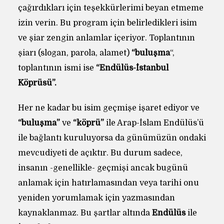
çağırdıkları için teşekkürlerimi beyan etmeme
izin verin. Bu program için belirledikleri isim
ve şiar zengin anlamlar içeriyor. Toplantının
şiarı (slogan, parola, alamet)
“buluşma
“,
toplantının ismi ise
“Endülüs-İstanbul
Köprüsü”.
Her ne kadar bu isim geçmişe işaret ediyor ve
“buluşma”
ve
“köprü”
ile Arap-İslam Endülüs’ü
ile bağlantı kuruluyorsa da günümüzün ondaki
mevcudiyeti de açıktır. Bu durum sadece,
insanın -genellikle- geçmişi ancak bugünü
anlamak için hatırlamasından veya tarihi onu
yeniden yorumlamak için yazmasından
kaynaklanmaz. Bu şartlar altında
Endülüs
ile