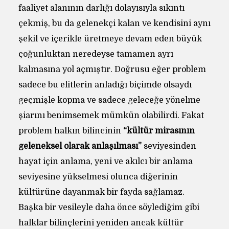
faaliyet alanının darlığı dolayısıyla sıkıntı
çekmiş, bu da gelenekçi kalan ve kendisini aynı
şekil ve içerikle üretmeye devam eden büyük
çoğunluktan neredeyse tamamen ayrı
kalmasına yol açmıştır. Doğrusu eğer problem
sadece bu elitlerin anladığı biçimde olsaydı
geçmişle kopma ve sadece geleceğe yönelme
şiarını benimsemek mümkün olabilirdi. Fakat
problem halkın bilincinin
“kültür mirasının
geleneksel olarak anlaşılması”
seviyesinden
hayat için anlama, yeni ve akılcı bir anlama
seviyesine yükselmesi olunca diğerinin
kültürüne dayanmak bir fayda sağlamaz.
Başka bir vesileyle daha önce söylediğim gibi
halklar bilinçlerini yeniden ancak kültür