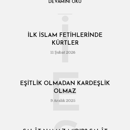
DEVAMINI OKU
İ
İLK İSLAM FETIHLERINDE
KÜRTLER
11 Şubat 2026
E
EŞITLIK OLMADAN KARDEŞLIK
OLMAZ
9 Aralık 2025