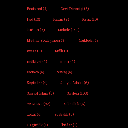
Featured
(5)
Gezi Direnişi
(5)
Işid
(10)
Kadın
(7)
Kenz
(10)
kurban
(7)
Makale
(187)
Medine Sözleşmesi
(8)
Muktedir
(5)
musa
(5)
Mülk
(11)
mülkiyet
(5)
mısır
(5)
sadaka
(4)
Savaş
(4)
Seçimler
(4)
Sosyal Adalet
(6)
Sosyal İslam
(8)
Söyleşi
(103)
YAZILAR
(92)
Yoksulluk
(6)
zekat
(4)
zorbalık
(5)
Özgürlük
(4)
İktidar
(4)