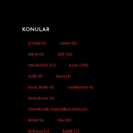
KONULAR
12 Eylül
(4)
Adalet
(6)
Adem
(4)
AKP
(14)
ANASAYFA
(15)
Arşiv
(330)
Açlık
(6)
barış
(4)
Barış Yurdu
(4)
Cumhuriyet
(4)
Demokrasi
(5)
Demokratik Özgürlükçü İslam
(6)
devlet
(4)
Din
(18)
Erdoğan
(5)
Eşitlik
(5)