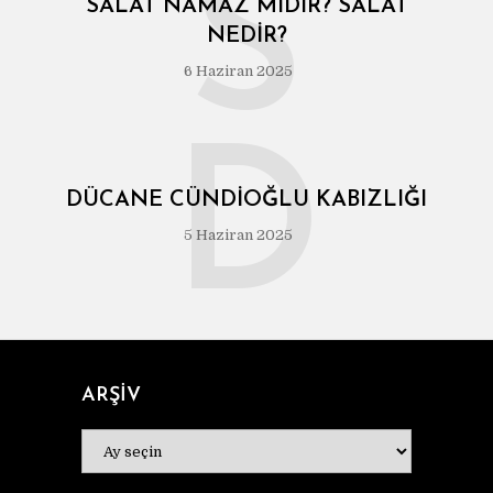
S
SALÂT NAMAZ MIDIR? SALÂT
NEDIR?
6 Haziran 2025
D
DÜCANE CÜNDIOĞLU KABIZLIĞI
5 Haziran 2025
ARŞİV
ARŞİV