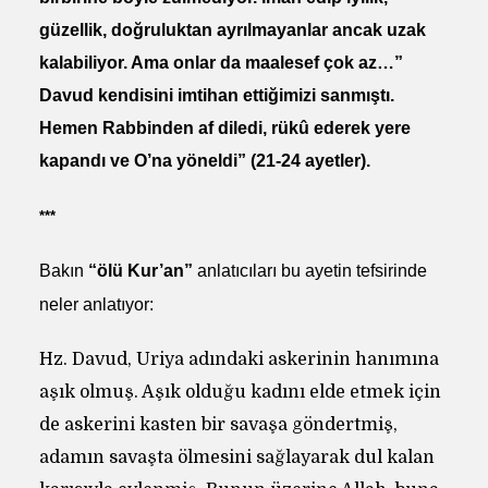
güzellik, doğruluktan ayrılmayanlar ancak uzak
kalabiliyor. Ama onlar da maalesef çok az…”
Davud kendisini imtihan ettiğimizi sanmıştı.
Hemen Rabbinden af diledi, rükû ederek yere
kapandı ve O’na yöneldi”
(21-24 ayetler).
***
Bakın
“ölü Kur’an”
anlatıcıları bu ayetin tefsirinde
neler anlatıyor:
Hz. Davud, Uriya adındaki askerinin hanımına
aşık olmuş. Aşık olduğu kadını elde etmek için
de askerini kasten bir savaşa göndertmiş,
adamın savaşta ölmesini sağlayarak dul kalan