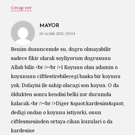
Cevap ver
MAYOR
16 Aralık 2011, 03:04
Benim dusuncemde su, dogru olmayabilir
sadece fikir olarak soyliyorum dogrusunu
Allah bilir.<br /><br />1 Koyunu olan adamin o
koyununu ciftlestirebilecegi baska bir koyunu
yok. Dolayisi ile sahip olacagi son koyun. O da
öldukten sonra kendisi belki zor durumda
kalacak.<br /><br />Diger &quot;kardesim&quot;
dedigi ondan o koyunu istiyorki, onun
ciftlesmesinden ortaya cikan kuzulari o da
kardesine