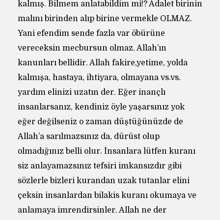
kalmış. Bilmem anlatabildim mi!? Adalet birinin
malını birinden alıp birine vermekle OLMAZ.
Yani efendim sende fazla var öbürüne
vereceksin mecbursun olmaz. Allah’ın
kanunları bellidir. Allah fakire,yetime, yolda
kalmışa, hastaya, ihtiyara, olmayana vs.vs.
yardım elinizi uzatın der. Eğer inançlı
insanlarsanız, kendiniz öyle yaşarsınız yok
eğer değilseniz o zaman düştüğünüzde de
Allah’a sarılmazsınız da, dürüst olup
olmadığınız belli olur. İnsanlara lütfen kuranı
siz anlayamazsınız tefsiri imkansızdır gibi
sözlerle bizleri kurandan uzak tutanlar elini
çeksin insanlardan bilakis kuranı okumaya ve
anlamaya imrendirsinler. Allah ne der