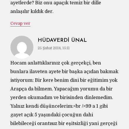
ayetlerde? Biz onu apaçık temiz bir dille
anlaşılır kıldık der.
Cevap ver
HÜDAVERDI ÜNAL
25 Şubat 2014, 15:11
Hocam anlattıklarınız çok gerçekçi, ben
bunlara ilaveten ayete bir başka açıdan bakmak
istiyorum: Bir kere benim dini bir eğitimim yok
Arapça da bilmem. Yapacağım yorumu da bir
yerden okumadım ve birisinden dinlemedim.
Yalnız kendi düşüncelerim:<br />99 a 1 gibi
gayet açık 5 yaşındaki çocuğun dahi
bilebileceği orantısız bir eşitsizliği yani gerçeği