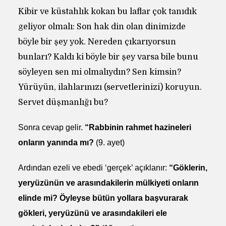
Kibir ve küstahlık kokan bu laflar çok tanıdık
geliyor olmalı: Son hak din olan dinimizde
böyle bir şey yok. Nereden çıkarıyorsun
bunları? Kaldı ki böyle bir şey varsa bile bunu
söyleyen sen mi olmalıydın? Sen kimsin?
Yürüyün, ilahlarınızı (servetlerinizi) koruyun.
Servet düşmanlığı bu?
Sonra cevap gelir.
“Rabbinin rahmet hazineleri
onların yanında mı?
(9. ayet)
Ardından ezeli ve ebedi ‘gerçek’ açıklanır:
“Göklerin,
yeryüzünün ve arasındakilerin mülkiyeti onların
elinde mi? Öyleyse bütün yollara başvurarak
gökleri, yeryüzünü ve arasındakileri ele