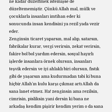
ne kadar düzeltmek istemişse de
düzeltememiştir. Çünkü Allah mal, mülk ve
çocuklarla insanları imtihan eder ki
sonucunda insan kendisini ya rezil yada vezir
eder.
Zenginsin ticaret yaparsın, mal alıp, satarsın,
fabrikalar kurar, vergi verirsin, zekat verirsin,
fakire bol bol yardım edersin, sosyal hayırlı
işlerde insanlara örnek olursun, insanları
teşvik edersin ve iyi ahlaklı biri olursun, fıstık
gibi de yaşarsın ama kudurmadan tabi ki buna
hiçbir Allah’ın kulu karşı çıkmaz artı Allah da
sana lanet etmez. Ha! zenginsin ama rezilsin,
cimrisin, pisliksin yani dersin ki bana ne
arkadaş kendim pişirir kendim yerim o da sana