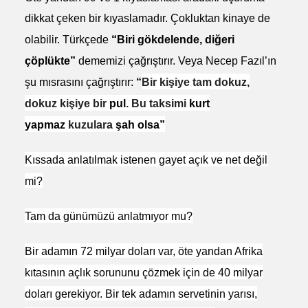
dikkat çeken bir kıyaslamadır. Çokluktan kinaye de
olabilir. Türkçede
“Biri gökdelende, diğeri
çöplükte”
dememizi çağrıştırır. Veya Necep Fazıl’ın
şu mısrasını çağrıştırır:
“
Bir kişiye tam dokuz,
dokuz kişiye bir
pul
. Bu taksimi
kurt
yapmaz
kuzulara
şah olsa”
Kıssada anlatılmak istenen gayet açık ve net değil
mi?
Tam da günümüzü anlatmıyor mu?
Bir adamın 72 milyar doları var, öte yandan Afrika
kıtasının açlık sorununu çözmek için de 40 milyar
doları gerekiyor. Bir tek adamın servetinin yarısı,