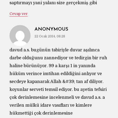
saptırmayı yani yalanı size gerçekmiş gibi
Cevap ver
ANONYMOUS
22 Ocak 2014, 08:28
davud a.s. bugünün tabiriyle duvar aşılınca
darbe olduğunu zannediyor ve tedirgin bir ruh
haline bürünüyor. 99 a karşı 1 in yanında
hüküm verince imtihan edildiğini anlıyor ve
secdeye kapanarak Allah &#39; tan af diliyor.
koyunlar serveti temsil ediyor. bu ayetin tefsiri
çok derinlemesine incelenmeli ve davud a.s. a
verilen mülkü idare vasıfları ve kimlere
hükmettiği çok derinlemesine