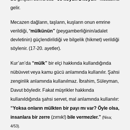
gelir.
Mecazen dağların, taşların, kuşların onun emrine
verildiği, “
mülkünün”
(peygamberliğinin/adalet
devletinin) güçlendirildiği ve bilgelik (hikmet) verildiği
söylenir. (17-20. ayetler).
Kur’an’da
“mülk”
bir elçi hakkında kullandığında
nübüvvet veya kamu gücü anlamında kullanılır. Şahsi
zenginlik anlamında kullanılmaz. İbrahim, Süleyman,
Davut böyledir. Fakat müşrikler hakkında
kullanıldığında şahsi servet, mal anlamında kullanılır:
“
Yoksa onların mülkten bir payı mı var? Öyle olsa,
insanlara bir zerre
(zırnık!)
bile vermezler.”
(Nisa;
4/53).