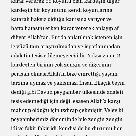
karar vererek 99 koyunu olan kardeşin diğer
kardeşin bir koyununu kendi koyunlarına
katarak haksız olduğu kanısına varıyor ve
hatta hatasını erken karar vererek anlayıp af
diliyor Allah’tan. Burda anlatılmak istenen işin
iç yüzü tam araştırılmadan ve ispatlanmadan
adaletin tesis edilemeyeceğidir. Yoksa zaten 2
kardeşten birinin çok zengin ve diğerinin
perişan olması Allah’ın bize emrettiği yaşam
tarzına uymaz ve yakışmaz. İhsan Eliaçık beyin
dediği gibi Davud peygamber ülkesinde adaleti
tesis edemediği için değil esasen Allah’a karşı
mahcup olduğu için ızdırap çekmiştir. Velev ki
peygamberimiz döneminde bile zengin zengin
idi ve fakir fakir idi, kendisi de bu durumu her