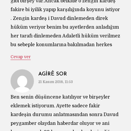
gibi birşey var.Ancak belkide o zengin kardeş
fakire bi iyilik yapıp karşılığında koyunu istiyor
. Zengin kardeş i Davud dinlemeden direk
hüküm veriyor benim bu ayetlerden anladığım
her tarafı dinlemeden Adaletli hüküm verilmez
bu sebeple konumlarına bakılmadan herkes
Cevap ver
AGİRÊ SOR
21 Kasım 2016, 11:53
Ben senin düşüncene katılıyor ve birşeyler
eklemek istiyorum. Ayette sadece fakir
kardeşin durumu anlatmasından sonra Davud
peygamber olaydan haberdar oluyor ve ani