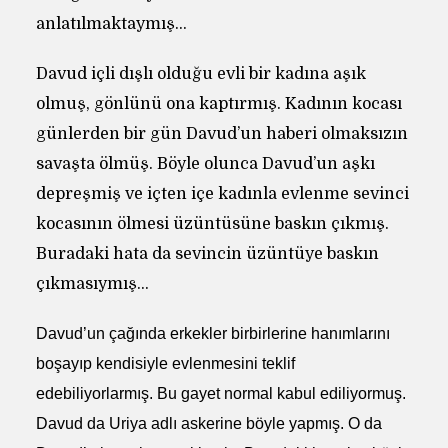
anlatılmaktaymış…
Davud içli dışlı olduğu evli bir kadına aşık
olmuş, gönlünü ona kaptırmış. Kadının kocası
günlerden bir gün Davud’un haberi olmaksızın
savaşta ölmüş. Böyle olunca Davud’un aşkı
depreşmiş ve içten içe kadınla evlenme sevinci
kocasının ölmesi üzüntüsüne baskın çıkmış.
Buradaki hata da sevincin üzüntüye baskın
çıkmasıymış…
Davud’un çağında erkekler birbirlerine hanımlarını
boşayıp kendisiyle evlenmesini teklif
edebiliyorlarmış. Bu gayet normal kabul ediliyormuş.
Davud da Uriya adlı askerine böyle yapmış. O da