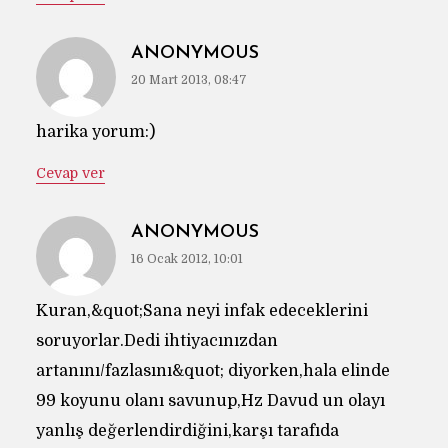
ANONYMOUS
20 Mart 2013, 08:47
harika yorum:)
Cevap ver
ANONYMOUS
16 Ocak 2012, 10:01
Kuran,&quot;Sana neyi infak edeceklerini
soruyorlar.Dedi ihtiyacınızdan
artanını/fazlasını&quot; diyorken,hala elinde
99 koyunu olanı savunup,Hz Davud un olayı
yanlış değerlendirdiğini,karşı tarafıda