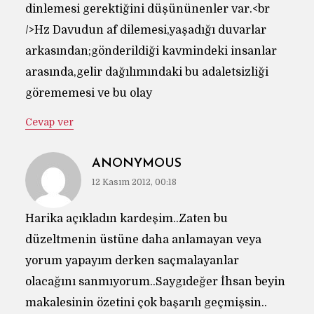
dinlemesi gerektiğini düşününenler var.<br
/>Hz Davudun af dilemesi,yaşadığı duvarlar
arkasından;gönderildiği kavmindeki insanlar
arasında,gelir dağılımındaki bu adaletsizliği
görememesi ve bu olay
Cevap ver
ANONYMOUS
12 Kasım 2012, 00:18
Harika açıkladın kardeşim..Zaten bu
düzeltmenin üstüne daha anlamayan veya
yorum yapayım derken saçmalayanlar
olacağını sanmıyorum..Saygıdeğer İhsan beyin
makalesinin özetini çok başarılı geçmişsin..