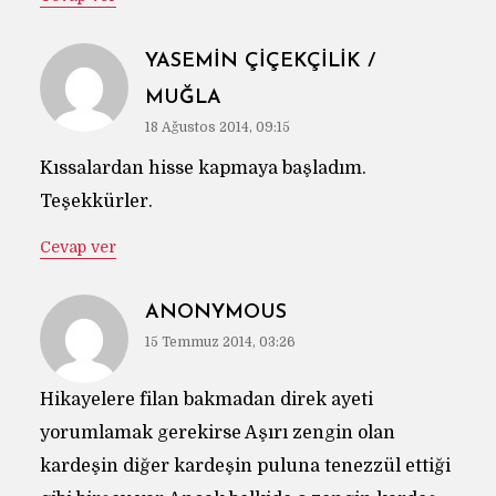
YASEMİN ÇİÇEKÇİLİK /
MUĞLA
18 Ağustos 2014, 09:15
Kıssalardan hisse kapmaya başladım.
Teşekkürler.
Cevap ver
ANONYMOUS
15 Temmuz 2014, 03:26
Hikayelere filan bakmadan direk ayeti
yorumlamak gerekirse Aşırı zengin olan
kardeşin diğer kardeşin puluna tenezzül ettiği