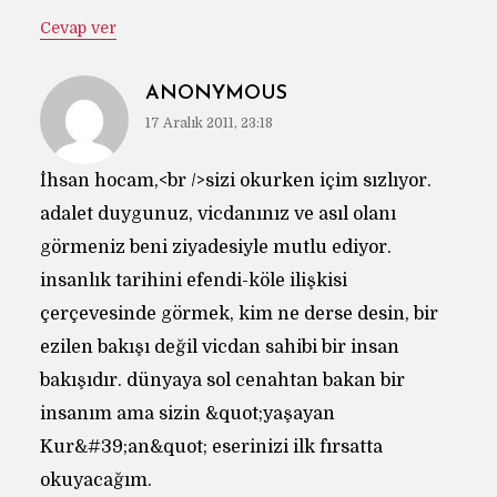
Cevap ver
ANONYMOUS
17 Aralık 2011, 23:18
İhsan hocam,<br />sizi okurken içim sızlıyor.
adalet duygunuz, vicdanınız ve asıl olanı
görmeniz beni ziyadesiyle mutlu ediyor.
insanlık tarihini efendi-köle ilişkisi
çerçevesinde görmek, kim ne derse desin, bir
ezilen bakışı değil vicdan sahibi bir insan
bakışıdır. dünyaya sol cenahtan bakan bir
insanım ama sizin &quot;yaşayan
Kur&#39;an&quot; eserinizi ilk fırsatta
okuyacağım.