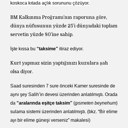
koskoca kıtada açlık sorununu çözüyor.
BM Kalkınma Proğramı’nın raporuna göre,
dünya nüfusunun yüzde 25’i dünyadaki toplam
servetin yüzde 80’ine sahip.
İşte kıssa bu
“taksime”
itiraz ediyor.
Kurt yapmaz sizin yaptığınızı kuzulara şah
olsa diyor.
Saad suresinden 7 sure önceki Kamer suresinde de
aynı şey Salih’in devesi üzerinden anlatılmıştı. Orada
da
“aralarında eşitçe taksim”
(
gısmeten beynehum
)
sulama sistemi üzerinden anlatılmıştı. (bkz. “Bir elime
ayı bir elime güneşi verseniz” makalesi)