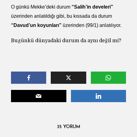
O günkü Mekke’deki durum
“Salih’in develeri”
üzerinden anlatıldığı gibi, bu kıssada da durum
“Davud’un koyunları”
üzerinden (99/1) anlatılıyor.
Bugünkü dünyadaki durum da aynı değil mi?
35 YORUM