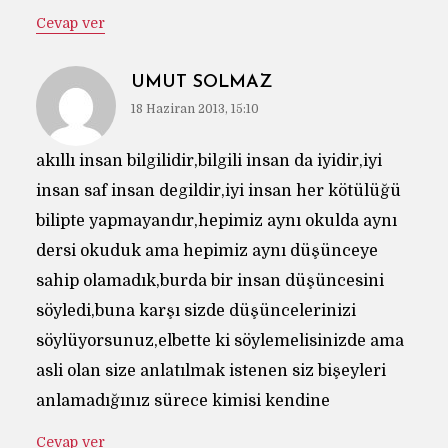
Cevap ver
UMUT SOLMAZ
18 Haziran 2013, 15:10
akıllı insan bilgilidir,bilgili insan da iyidir,iyi
insan saf insan degildir,iyi insan her kötülüğü
bilipte yapmayandır,hepimiz aynı okulda aynı
dersi okuduk ama hepimiz aynı düşünceye
sahip olamadık,burda bir insan düşüncesini
söyledi,buna karşı sizde düşüncelerinizi
söylüyorsunuz,elbette ki söylemelisinizde ama
asli olan size anlatılmak istenen siz bişeyleri
anlamadığınız sürece kimisi kendine
Cevap ver