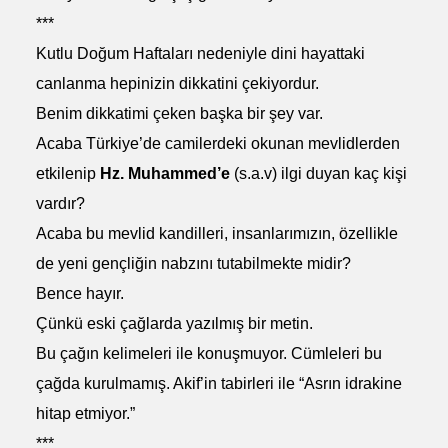
***
Kutlu Doğum Haftaları nedeniyle dini hayattaki
canlanma hepinizin dikkatini çekiyordur.
Benim dikkatimi çeken başka bir şey var.
Acaba Türkiye’de camilerdeki okunan mevlidlerden
etkilenip
Hz. Muhammed’e
(s.a.v) ilgi duyan kaç kişi
vardır?
Acaba bu mevlid kandilleri, insanlarımızın, özellikle
de yeni gençliğin nabzını tutabilmekte midir?
Bence hayır.
Çünkü eski çağlarda yazılmış bir metin.
Bu çağın kelimeleri ile konuşmuyor. Cümleleri bu
çağda kurulmamış. Akif’in tabirleri ile “Asrın idrakine
hitap etmiyor.”
***