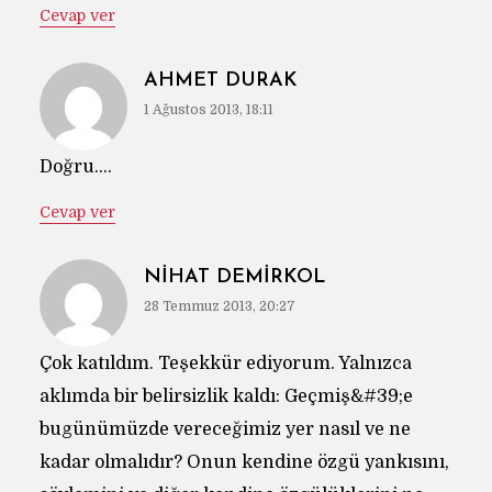
Cevap ver
AHMET DURAK
1 Ağustos 2013, 18:11
Doğru….
Cevap ver
NIHAT DEMIRKOL
28 Temmuz 2013, 20:27
Çok katıldım. Teşekkür ediyorum. Yalnızca
aklımda bir belirsizlik kaldı: Geçmiş&#39;e
bugünümüzde vereceğimiz yer nasıl ve ne
kadar olmalıdır? Onun kendine özgü yankısını,