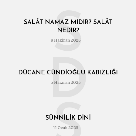
S
SALÂT NAMAZ MIDIR? SALÂT
NEDIR?
6 Haziran 2025
D
DÜCANE CÜNDIOĞLU KABIZLIĞI
5 Haziran 2025
S
SÜNNILIK DINI
11 Ocak 2025