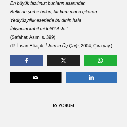
En büyük fazılınız; bunların asarından
Belki on şerhe bakıp, bir kuru mana çıkaran
Yediyüzyıllık eserlerle bu dinin hala
İhtiyacını kabil mi telif? Asla
!”
(Safahat; Asım, s. 399)
(R. İhsan Eliaçık;
İslam’ın Üç Çağı
, 2004, Çıra yay.)
10 YORUM