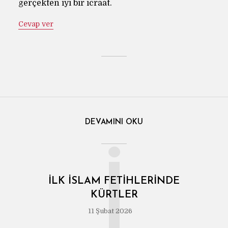
gerçekten iyi bir icraat.
Cevap ver
DEVAMINI OKU
İ
İLK İSLAM FETIHLERINDE
KÜRTLER
11 Şubat 2026