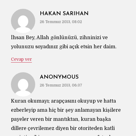
HAKAN SARIHAN
26 Temmuz 2013, 08:02
İhsan Bey, Allah gönlünüzü, zihninizi ve
yolunuzu soyadınız gibi açık etsin her daim.
Cevap ver
ANONYMOUS
26 Temmuz 2013, 06:37
Kuran okumayı; arapçasını okuyup ve hatta
ezberleyip ama hiç bir şey anlamayan kişilere
payeler veren bir mantıktan, kuran başka
dillere çevrilemez diyen bir otoriteden katli