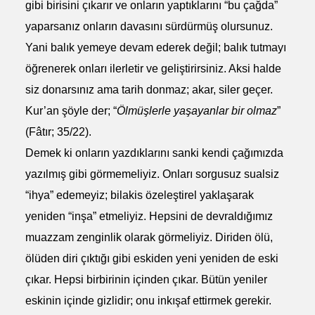
gibi birisini çıkarır ve onların yaptıklarını “bu çağda”
yaparsanız onların davasını sürdürmüş olursunuz.
Yani balık yemeye devam ederek değil; balık tutmayı
öğrenerek onları ilerletir ve geliştirirsiniz. Aksi halde
siz donarsınız ama tarih donmaz; akar, siler geçer.
Kur’an şöyle der; “
Ölmüşlerle yaşayanlar bir olmaz
”
(Fâtır; 35/22).
Demek ki onların yazdıklarını sanki kendi çağımızda
yazılmış gibi görmemeliyiz. Onları sorgusuz sualsiz
“ihya” edemeyiz; bilakis özeleştirel yaklaşarak
yeniden “inşa” etmeliyiz. Hepsini de devraldığımız
muazzam zenginlik olarak görmeliyiz. Diriden ölü,
ölüden diri çıktığı gibi eskiden yeni yeniden de eski
çıkar. Hepsi birbirinin içinden çıkar. Bütün yeniler
eskinin içinde gizlidir; onu inkışaf ettirmek gerekir.