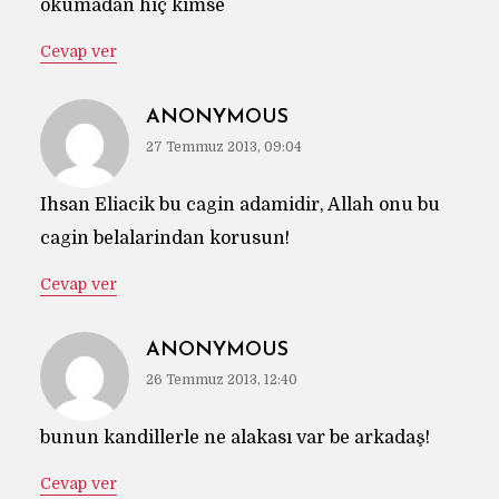
okumadan hiç kimse
Cevap ver
ANONYMOUS
27 Temmuz 2013, 09:04
Ihsan Eliacik bu cagin adamidir, Allah onu bu
cagin belalarindan korusun!
Cevap ver
ANONYMOUS
26 Temmuz 2013, 12:40
bunun kandillerle ne alakası var be arkadaş!
Cevap ver