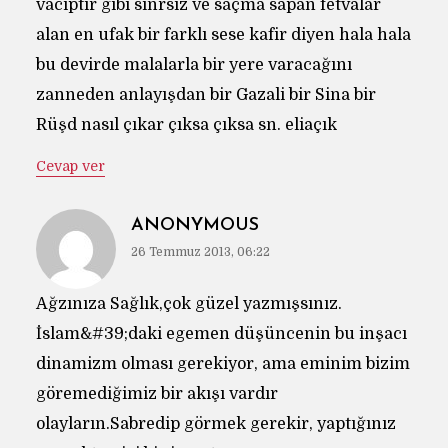
vaciptir gibi sınrsız ve saçma sapan fetvalar
alan en ufak bir farklı sese kafir diyen hala hala
bu devirde malalarla bir yere varacağını
zanneden anlayışdan bir Gazali bir Sina bir
Rüşd nasıl çıkar çıksa çıksa sn. eliaçık
Cevap ver
ANONYMOUS
26 Temmuz 2013, 06:22
Ağzınıza Sağlık,çok güzel yazmışsınız.
İslam&#39;daki egemen düşüncenin bu inşacı
dinamizm olması gerekiyor, ama eminim bizim
göremediğimiz bir akışı vardır
olayların.Sabredip görmek gerekir, yaptığınız