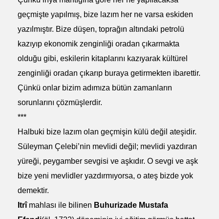
geçmişte yapılmış, bize lazım her ne varsa eskiden
yazılmıştır. Bize düşen, toprağın altındaki petrolü
kazıyıp ekonomik zenginliği oradan çıkarmakta
olduğu gibi, eskilerin kitaplarını kazıyarak kültürel
zenginliği oradan çıkarıp buraya getirmekten ibarettir.
Çünkü onlar bizim adımıza bütün zamanların
sorunlarını çözmüşlerdir.
***
Halbuki bize lazım olan geçmişin külü değil ateşidir.
Süleyman Çelebi’nin mevlidi değil; mevlidi yazdıran
yüreği, peygamber sevgisi ve aşkıdır. O sevgi ve aşk
bize yeni mevlidler yazdırmıyorsa, o ateş bizde yok
demektir.
Itrî
mahlası ile bilinen
Buhurizade Mustafa