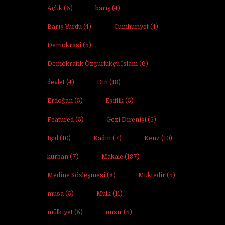
Açlık
(6)
barış
(4)
Barış Yurdu
(4)
Cumhuriyet
(4)
Demokrasi
(5)
Demokratik Özgürlükçü İslam
(6)
devlet
(4)
Din
(18)
Erdoğan
(5)
Eşitlik
(5)
Featured
(5)
Gezi Direnişi
(5)
Işid
(10)
Kadın
(7)
Kenz
(10)
kurban
(7)
Makale
(187)
Medine Sözleşmesi
(8)
Muktedir
(5)
musa
(5)
Mülk
(11)
mülkiyet
(5)
mısır
(5)