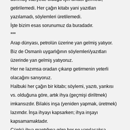
getirilemedi. Her çağın kitabı yani yazıtları
yazılamadı, söylemleri üretilemedi.
İşte bizim esas sorunumuz da buradadır.
***
Arap dünyası, petrolün üzerine yan gelmiş yatıyor.
Biz de Osmanlı uygarlığının söylemleri/yazıtları
üzerinde yan gelmiş yatıyoruz.
Her ne lazımsa oradan çıkarıp getirmenin yeterli
olacağını sanıyoruz.
Halbuki her çağın bir kitabı; söylemi, yazıtı, yankısı
vs. olduğuna göre, artık ihya (geçmişi diriltmek)
imkansızdır. Bilakis inşa (yeniden yapmak, üretmek)
lazımdır. İnşa ihyayı kapsarken; ihya inşayı
kapsamamaktadır.
Çünkü ihya mantığına göre her ne yapılacaksa